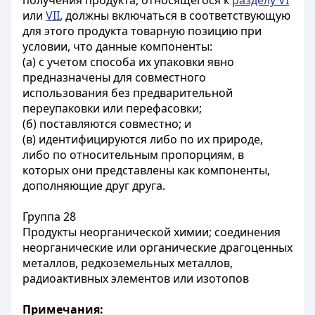
получения продукта, относящегося к
разделу VI
или
VII
, должны включаться в соответствующую
для этого продукта товарную позицию при
условии, что данные компоненты:
(а) с учетом способа их упаковки явно
предназначены для совместного
использования без предварительной
переупаковки или перефасовки;
(б) поставляются совместно; и
(в) идентифицируются либо по их природе,
либо по относительным пропорциям, в
которых они представлены как компоненты,
дополняющие друг друга.
Группа 28
Продукты неорганической химии; соединения
неорганические или органические драгоценных
металлов, редкоземельных металлов,
радиоактивных элементов или изотопов
Примечания: