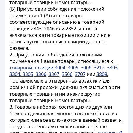
товарные позиции Номенклатуры.
(Б) При условии соблюдения положений
примечания 1 (А) выше товары,
соответствующие описанию в товарной
позиции 2843, 2846 или 2852, должны
включаться в эти товарные позиции и ни в
какие другие товарные позиции данного
раздела.
2. При условии соблюдения положений
примечания 1 выше товары, относящиеся к
товарной позиции 3004, 3005, 3006
,
3212
,
3303,
3304, 3305, 3306, 3307
,
3506
,
3707
или
3808
,
поставляемые в отмеренных дозах или для
розничной продажи, должны включаться в эти
товарные позиции и ни в какие другие
товарные позиции Номенклатуры.
3. Товары в наборах, состоящих из двух или
более отдельных компонентов, некоторые из
которых или все включаются в данный раздел и
предназначены для смешивания с целью