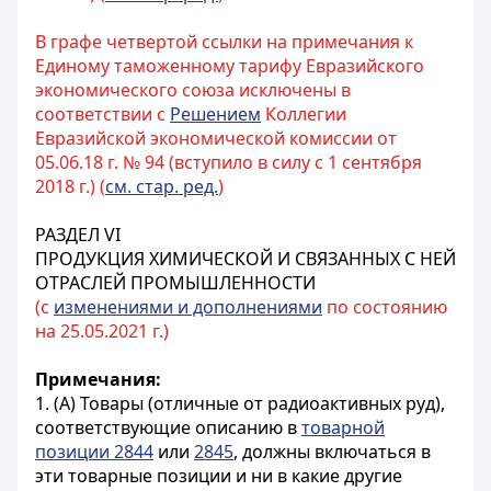
В графе четвертой ссылки на примечания к
Единому таможенному тарифу Евразийского
экономического союза исключены в
соответствии с
Решением
Коллегии
Евразийской экономической комиссии от
05.06.18 г. № 94 (вступило в силу с 1 сентября
2018 г.) (
см. стар. ред.
)
РАЗДЕЛ VI
ПРОДУКЦИЯ ХИМИЧЕСКОЙ И СВЯЗАННЫХ С НЕЙ
ОТРАСЛЕЙ ПРОМЫШЛЕННОСТИ
(с
изменениями и дополнениями
по состоянию
на 25.05.2021 г.)
Примечания:
1. (А) Товары (отличные от радиоактивных руд),
соответствующие описанию в
товарной
позиции 2844
или
2845
, должны включаться в
эти товарные позиции и ни в какие другие