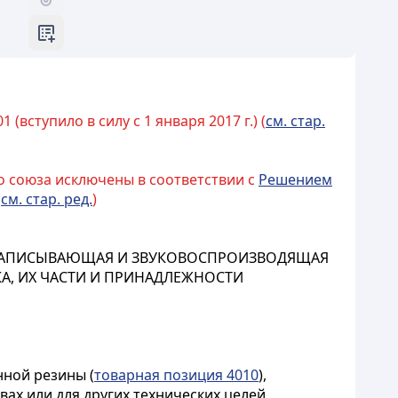
(вступило в силу с 1 января 2017 г.) (
см. стар.
о союза исключены в соответствии с
Решением
(
см. стар. ред.
)
КОЗАПИСЫВАЮЩАЯ И ЗВУКОВОСПРОИЗВОДЯЩАЯ
А, ИХ ЧАСТИ И ПРИНАДЛЕЖНОСТИ
нной резины (
товарная позиция 4010
),
ах или для других технических целей,