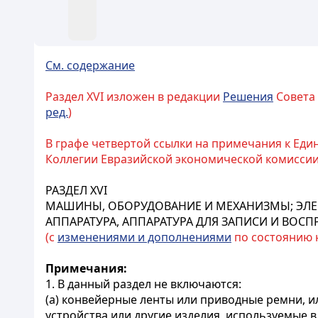
См. содержание
Раздел XVI изложен в редакции
Решения
Совета 
ред.
)
В графе четвертой ссылки на примечания к Ед
Коллегии Евразийской экономической комиссии от 
РАЗДЕЛ XVI
МАШИНЫ, ОБОРУДОВАНИЕ И МЕХАНИЗМЫ; ЭЛЕ
АППАРАТУРА, АППАРАТУРА ДЛЯ ЗАПИСИ И ВОС
(с
изменениями и дополнениями
по состоянию на
Примечания:
1. В данный раздел не включаются:
(а) конвейерные ленты или приводные ремни, и
устройства или другие изделия, используемые в