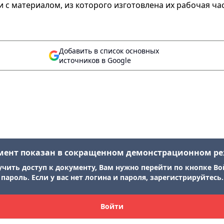
 с материалом, из которого изготовлена их рабочая ча
Добавить в список основных
источников в Google
мент показан в сокращенном демонстрационном р
учить доступ к документу, Вам нужно перейти по кнопке Во
пароль. Если у вас нет логина и пароля, зарегистрируйтесь.
Войти