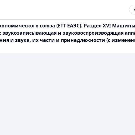
номического союза (ЕТТ ЕАЭС). Раздел XVI Машин
и; звукозаписывающая и звуковоспроизводящая аппа
ия и звука, их части и принадлежности (с измене