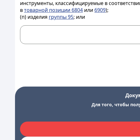
инструменты, классифицируемые в соответствии
в
товарной позиции 6804
или
6909
);
(п) изделия
группы 95
; или
Доку
Для того, чтобы пол