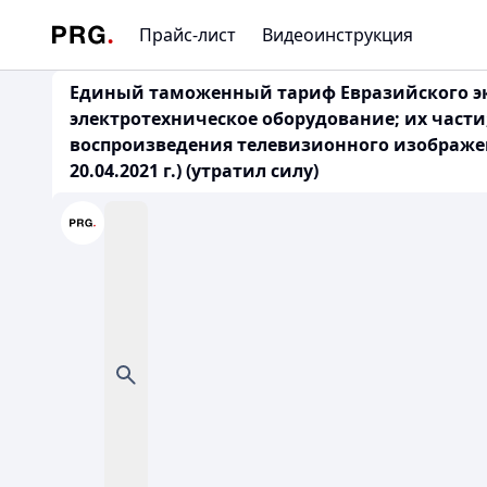
Прайс-лист
Видеоинструкция
Единый таможенный тариф Евразийского эко
электротехническое оборудование; их част
воспроизведения телевизионного изображен
20.04.2021 г.) (утратил силу)