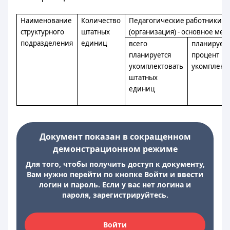
Наименование
Количество
Педагогические работники, 
структурного
штатных
(организация) - основное мес
подразделения
единиц
всего
планируе
планируется
процент
укомплектовать
укомплект
штатных
единиц
Документ показан в сокращенном
демонстрационном режиме
Для того, чтобы получить доступ к документу,
Вам нужно перейти по кнопке Войти и ввести
логин и пароль. Если у вас нет логина и
пароля, зарегистрируйтесь.
Войти