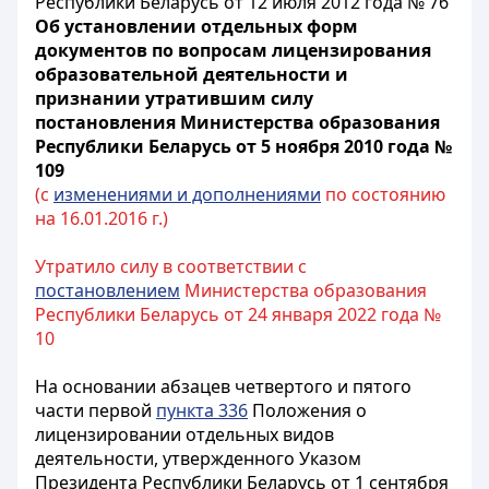
Республики Беларусь от 12 июля 2012 года № 76
Об установлении отдельных форм
документов по вопросам лицензирования
образовательной деятельности и
признании утратившим силу
постановления Министерства образования
Республики Беларусь от 5 ноября 2010 года №
109
(с
изменениями и дополнениями
по состоянию
на 16.01.2016 г.)
Утратило силу в соответствии с
постановлением
Министерства образования
Республики Беларусь от 24 января 2022 года №
10
На основании абзацев четвертого и пятого
части первой
пункта 336
Положения о
лицензировании отдельных видов
деятельности, утвержденного Указом
Президента Республики Беларусь от 1 сентября