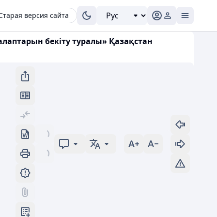
Старая версия сайта
талаптарын бекіту туралы» Қазақстан