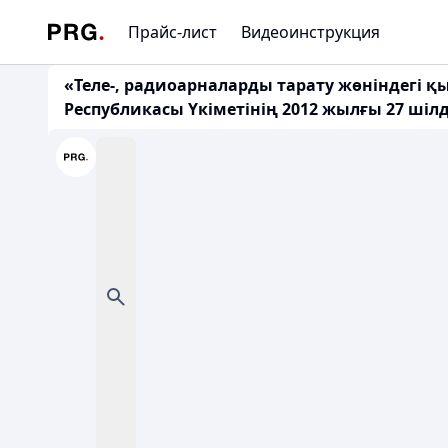
Прайс-лист
Видеоинструкция
«Теле-, радиоарналарды тарату жөніндегі қ
Республикасы Үкіметінің 2012 жылғы 27 шіл