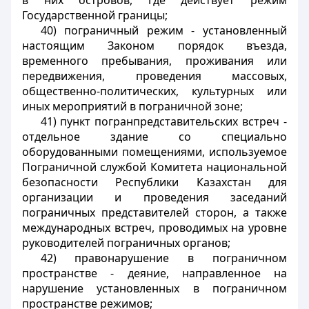
в них островов, где действует режим
Государственной границы;
40) пограничный режим - установленный
настоящим Законом порядок въезда,
временного пребывания, проживания или
передвижения, проведения массовых,
общественно-политических, культурных или
иных мероприятий в пограничной зоне;
41) пункт погранпредставительских встреч -
отдельное здание со специально
оборудованными помещениями, используемое
Пограничной службой Комитета национальной
безопасности Республики Казахстан для
организации и проведения заседаний
пограничных представителей сторон, а также
международных встреч, проводимых на уровне
руководителей пограничных органов;
42) правонарушение в пограничном
пространстве - деяние, направленное на
нарушение установленных в пограничном
пространстве режимов;