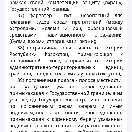
рамках своей компетенции защиту (охрану)
Государственной границы;
37) фарватер - путь, безопасный для
плавания судов среди препятствий (между
островами, мелями и др.), обозначаемый
средствами навигационного ограждения
(буями, вехами, створными знаками);
38) пограничная зона - часть территории
Республики Казахстан, примыкающая к
пограничной полосе, в пределах территории
административно-территориальных единиц
(районов, городов, сельских (аульных) округов);
39) пограничная полоса - полоса местности,
на сухопутном участке непосредственно
примыкающая к Государственной границе, а на
участке, где Государственная граница проходит
по пограничным рекам, озерам и иным
водоемам, полоса местности, непосредственно
примыкающая к коренному берегу указанных
водоемов, а также территории расположенных