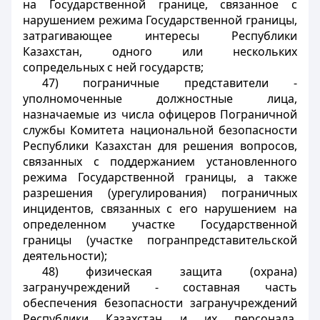
на Государственной границе, связанное с
нарушением режима Государственной границы,
затрагивающее интересы Республики
Казахстан, одного или нескольких
сопредельных с ней государств;
47) пограничные представители -
уполномоченные должностные лица,
назначаемые из числа офицеров Пограничной
службы Комитета национальной безопасности
Республики Казахстан для решения вопросов,
связанных с поддержанием установленного
режима Государственной границы, а также
разрешения (урегулирования) пограничных
инцидентов, связанных с его нарушением на
определенном участке Государственной
границы (участке погранпредставительской
деятельности);
48) физическая защита (охрана)
загранучреждений - составная часть
обеспечения безопасности загранучреждений
Республики Казахстан и их персонала,