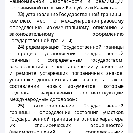
национальной безопасности и реализации
пограничной политики Республики Казахстан;
23) установление Государственной границы -
комплекс мер по международно-правовому
определению, документальному описанию и
законодательному оформлению
Государственной границы;
24) редемаркация Государственной границы
- процесс установления Государственной
границы с сопредельным государством,
заключающийся в восстановлении утраченных
и ремонте устаревших пограничных знаков,
установке дополнительных знаков, а также
составлении новых документов, которые
подлежат закреплению соответствующим
международным договором;
25) категорирование Государственной
границы - определение состояния участков
Государственной границы на основе характера
их специфических особенностей
(взаимоотношений с сопредельными