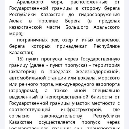
Аральского моря, расположенные от
Государственной границы в сторону берега
Республики Казахстан до гидросооружения
Аклак в проливе Берега (в пределах
казахстанской части Большого Аральского
моря);
пограничных рек, озер и иных водоемов,
берега которых принадлежат Республике
Казахстан;
15) пункт пропуска через Государственную
границу (далее - пункт пропуска) - территория
(акватория) в пределах железнодорожной,
автомобильной станции или вокзала, морского
или речного порта, международного аэропорта
(аэродрома), а также иной специально
выделенный в непосредственной близости от
Государственной границы участок местности с
соответствующей инфраструктурой, где
согласно законодательству Республики
Казахстан осуществляется пропуск через
Государственную границу лиц, транспортных