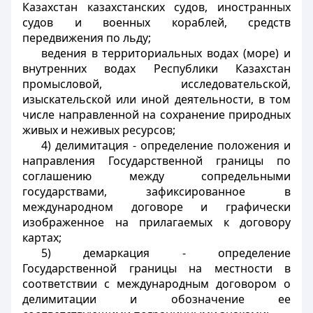
Казахстан казахстанских судов, иностранных
судов и военных кораблей, средств
передвижения по льду;
ведения в территориальных водах (море) и
внутренних водах Республики Казахстан
промысловой, исследовательской,
изыскательской или иной деятельности, в том
числе направленной на сохранение природных
живых и неживых ресурсов;
4) делимитация - определение положения и
направления Государственной границы по
соглашению между сопредельными
государствами, зафиксированное в
международном договоре и графически
изображенное на прилагаемых к договору
картах;
5) демаркация - определение
Государственной границы на местности в
соответствии с международным договором о
делимитации и обозначение ее