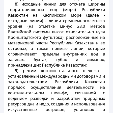
8) исходные линии для отсчета ширины
территориальных вод (моря) Республики
Казахстан на Каспийском море (далее -
исходные линии) - линии среднемноголетнего
уровня (на отметке минус 28,0 метров
Балтийской системы высот относительно нуля
Кронштадтского футштока), расположенные на
материковой части Республики Казахстан и ее
островах, а также прямые линии, которые
ограничивают пределы внутренних вод в
заливах, бухтах, губах и лиманах,
принадлежащих Республике Казахстан;
9) режим континентального шельфа -
установленный международными договорами и
законодательством Республики Казахстан
порядок осуществления деятельности на
континентальном шельфе, связанной с
ведением разведки и разработки природных
ресурсов дна и недр, создания и использования
искусственных островов, установок и