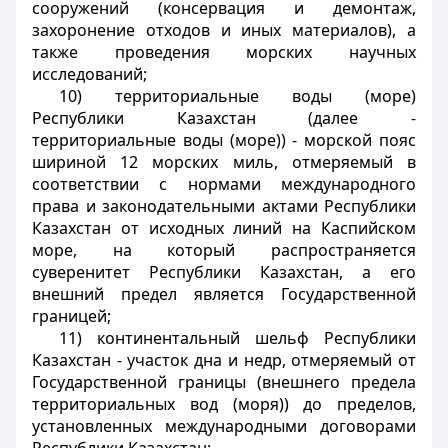
сооружений (консервация и демонтаж,
захоронение отходов и иных материалов), а
также проведения морских научных
исследований;
10) территориальные воды (море)
Республики Казахстан (далее -
территориальные воды (море)) - морской пояс
шириной 12 морских миль, отмеряемый в
соответствии с нормами международного
права и законодательными актами Республики
Казахстан от исходных линий на Каспийском
море, на который распространяется
суверенитет Республики Казахстан, а его
внешний предел является Государственной
границей;
11) континентальный шельф Республики
Казахстан - участок дна и недр, отмеряемый от
Государственной границы (внешнего предела
территориальных вод (моря)) до пределов,
установленных международными договорами