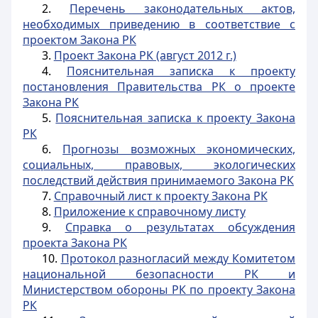
2.
Перечень законодательных актов,
необходимых приведению в соответствие с
проектом Закона РК
3.
Проект Закона РК (август 2012 г.)
4.
Пояснительная записка к проекту
постановления Правительства РК о проекте
Закона РК
5.
Пояснительная записка к проекту Закона
РК
6.
Прогнозы возможных экономических,
социальных, правовых, экологических
последствий действия принимаемого Закона РК
7.
Справочный лист к проекту Закона РК
8.
Приложение к справочному листу
9.
Справка о результатах обсуждения
проекта Закона РК
10.
Протокол разногласий между Комитетом
национальной безопасности РК и
Министерством обороны РК по проекту Закона
РК