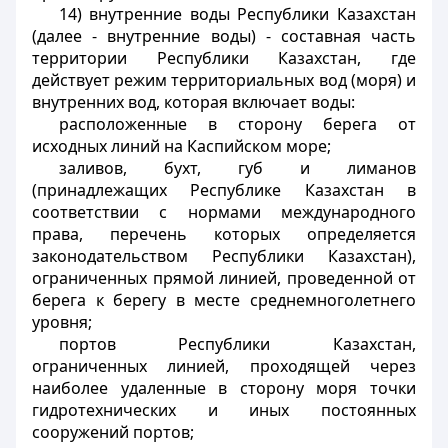
14) внутренние воды Республики Казахстан
(далее - внутренние воды) - составная часть
территории Республики Казахстан, где
действует режим территориальных вод (моря) и
внутренних вод, которая включает воды:
расположенные в сторону берега от
исходных линий на Каспийском море;
заливов, бухт, губ и лиманов
(принадлежащих Республике Казахстан в
соответствии с нормами международного
права, перечень которых определяется
законодательством Республики Казахстан),
ограниченных прямой линией, проведенной от
берега к берегу в месте среднемноголетнего
уровня;
портов Республики Казахстан,
ограниченных линией, проходящей через
наиболее удаленные в сторону моря точки
гидротехнических и иных постоянных
сооружений портов;