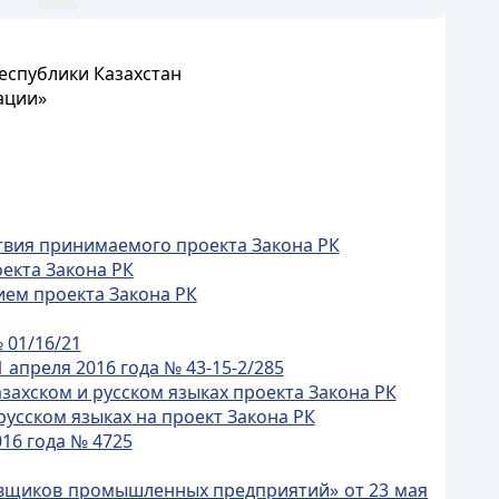
еспублики Казахстан
ации»
твия принимаемого проекта Закона РК
екта Закона РК
ием проекта Закона РК
 01/16/21
апреля 2016 года № 43-15-2/285
захском и русском языках проекта Закона РК
русском языках на проект Закона РК
16 года № 4725
авщиков промышленных предприятий» от 23 мая