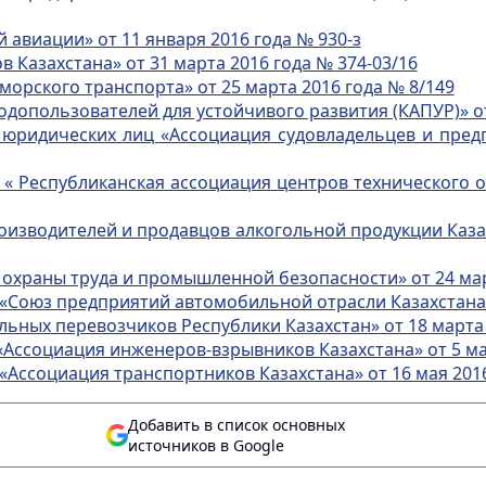
 авиации» от 11 января 2016 года № 930-з
Казахстана» от 31 марта 2016 года № 374-03/16
орского транспорта» от 25 марта 2016 года № 8/149
допользователей для устойчивого развития (КАПУР)» от 
ридических лиц «Ассоциация судовладельцев и предп
 Республиканская ассоциация центров технического о
зводителей и продавцов алкогольной продукции Казахс
охраны труда и промышленной безопасности» от 24 мар
Союз предприятий автомобильной отрасли Казахстана «
ных перевозчиков Республики Казахстан» от 18 марта 
ссоциация инженеров-взрывников Казахстана» от 5 мая
ссоциация транспортников Казахстана» от 16 мая 2016
Добавить в список основных
источников в Google