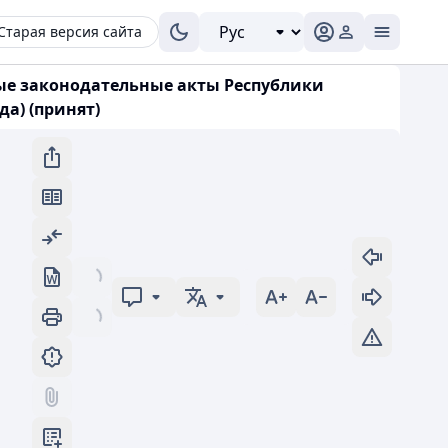
Старая версия сайта
рые законодательные акты Республики
а) (принят)