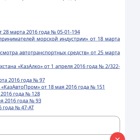
28 марта 2016 года № 05-01-194
ринимателей морской индустрии» от 18 марта
смотра автотранспортных средств» от 25 марта
тана «КазАлко» от 1 апреля 2016 года № 2/322-
та 2016 года № 97
КазАвтоПром» от 18 мая 2016 года № 151
2016 года № 128
 2016 года № 93
 года № 47-АТ