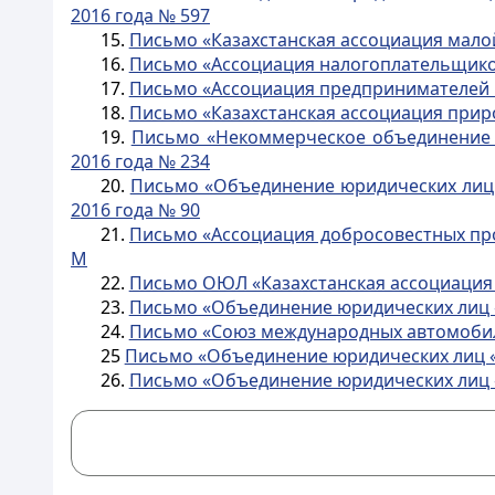
2016 года № 597
15.
Письмо «Казахстанская ассоциация малой
16.
Письмо «Ассоциация налогоплательщиков 
17.
Письмо «Ассоциация предпринимателей м
18.
Письмо «Казахстанская ассоциация приро
19.
Письмо «Некоммерческое объединение ю
2016 года № 234
20.
Письмо «Объединение юридических лиц «
2016 года № 90
21.
Письмо «Ассоциация добросовестных прои
М
22.
Письмо ОЮЛ «Казахстанская ассоциация 
23.
Письмо «Объединение юридических лиц «
24.
Письмо «Союз международных автомобиль
25
Письмо «Объединение юридических лиц «А
26.
Письмо «Объединение юридических лиц «А