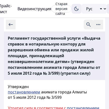
Старая
Прайс-
Видеоинструкция
версия
лист
сайта
Регламент государственной услуги «Выдача
справок в нотариальную контору для
разрешения обмена или продажи жилой
площади, принадлежащей
несовершеннолетним детям» (утвержден
постановлением акимата города Алматы от
5 июля 2012 года № 3/599) (утратил силу)
Утвержден
постановлением
акимата города Алматы
от 5 июля 2012 года № 3/599
Утратил силу в соответствии с
постановлением