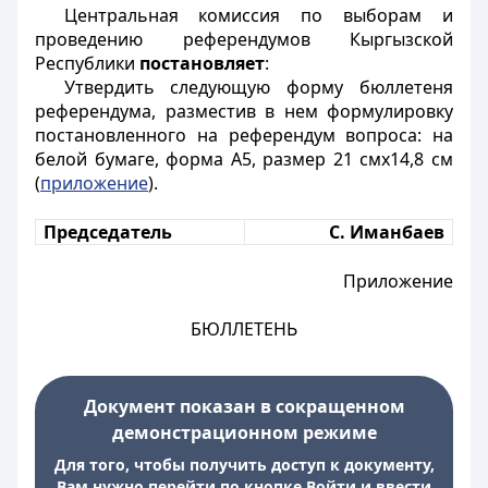
Центральная комиссия по выборам и
проведению референдумов Кыргызской
Республики
постановляет
:
Утвердить следующую форму бюллетеня
референдума, разместив в нем формулировку
постановленного на референдум вопроса: на
белой бумаге, форма А5, размер 21 смх14,8 см
(
приложение
).
Председатель
С. Иманбаев
Приложение
БЮЛЛЕТЕНЬ
Документ показан в сокращенном
демонстрационном режиме
Для того, чтобы получить доступ к документу,
Вам нужно перейти по кнопке Войти и ввести