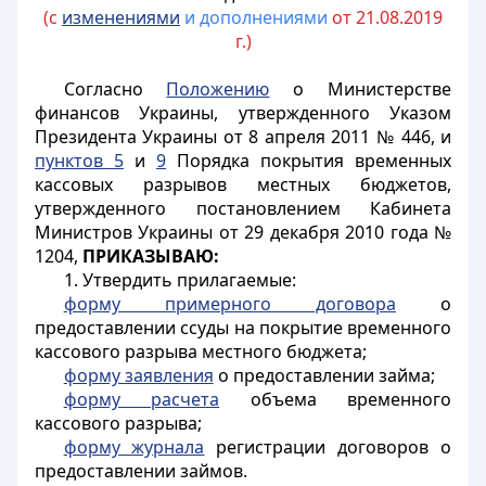
(с
изменениями
и дополнениями
от 21.08.2019
г.)
Согласно
Положению
о Министерстве
финансов Украины, утвержденного Указом
Президента Украины от 8 апреля 2011 № 446, и
пунктов 5
и
9
Порядка покрытия временных
кассовых разрывов местных бюджетов,
утвержденного постановлением Кабинета
Министров Украины от 29 декабря 2010 года №
1204,
ПРИКАЗЫВАЮ:
1. Утвердить прилагаемые:
форму примерного договора
о
предоставлении ссуды на покрытие временного
кассового разрыва местного бюджета;
форму заявления
о предоставлении займа;
форму расчета
объема временного
кассового разрыва;
форму журнала
регистрации договоров о
предоставлении займов.