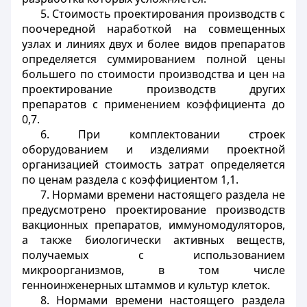
5. Стоимость проектирования производств с
поочередной наработкой на совмещенных
узлах и линиях двух и более видов препаратов
определяется суммированием полной цены
большего по стоимости производства и цен на
проектирование производств других
препаратов с применением коэффициента до
0,7.
6. При комплектовании строек
оборудованием и изделиями проектной
организацией стоимость затрат определяется
по ценам раздела с коэффициентом 1,1.
7. Нормами времени настоящего раздела не
предусмотрено проектирование производств
вакционных препаратов, иммуномодуляторов,
а также биологически активных веществ,
получаемых с использованием
микроорганизмов, в том числе
генноинженерных штаммов и культур клеток.
8. Нормами времени настоящего раздела