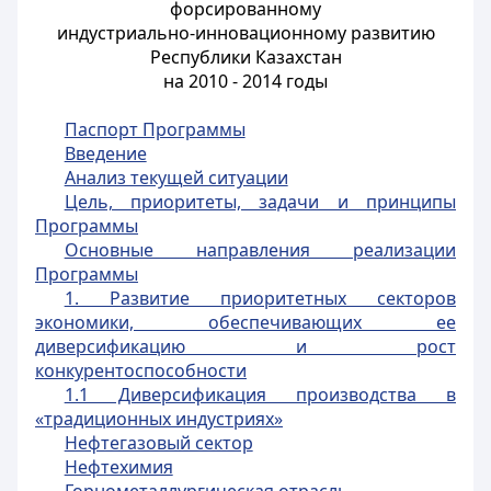
форсированному
индустриально-инновационному развитию
Республики Казахстан
на 2010 - 2014 годы
Паспорт Программы
Введение
Анализ текущей ситуации
Цель, приоритеты, задачи и принципы
Программы
Основные направления реализации
Программы
1. Развитие приоритетных секторов
экономики, обеспечивающих ее
диверсификацию и рост
конкурентоспособности
1.1 Диверсификация производства в
«традиционных индустриях»
Нефтегазовый сектор
Нефтехимия