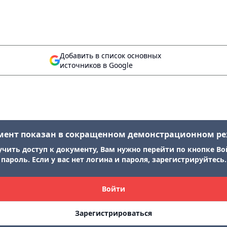
Добавить в список основных
источников в Google
мент показан в сокращенном демонстрационном р
учить доступ к документу, Вам нужно перейти по кнопке Во
пароль. Если у вас нет логина и пароля, зарегистрируйтесь.
Войти
Зарегистрироваться