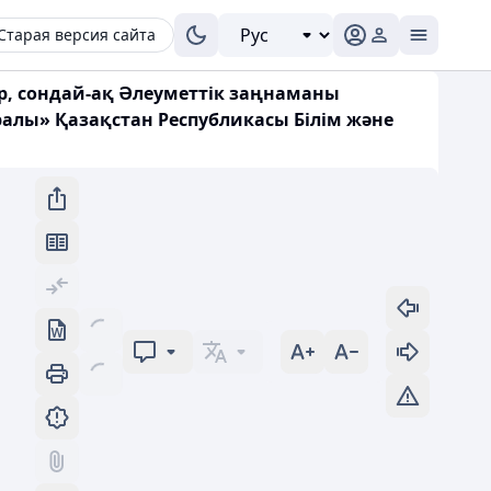
Старая версия сайта
р, сондай-ақ Әлеуметтік заңнаманы
алы» Қазақстан Республикасы Білім және