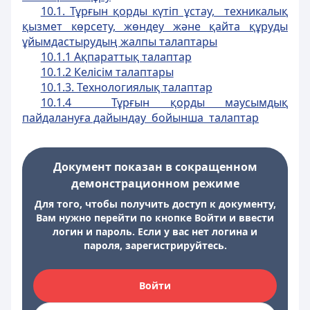
10.1. Тұрғын қорды күтіп ұстау, техникалық
қызмет көрсету, жөндеу және қайта құруды
ұйымдастырудың жалпы талаптары
10.1.1 Ақпараттық талаптар
10.1.2 Келісім талаптары
10.1.3. Технологиялық талаптар
10.1.4 Тұрғын қорды маусымдық
пайдалануға дайындау бойынша талаптар
Документ показан в сокращенном
демонстрационном режиме
Для того, чтобы получить доступ к документу,
Вам нужно перейти по кнопке Войти и ввести
логин и пароль. Если у вас нет логина и
пароля, зарегистрируйтесь.
Войти