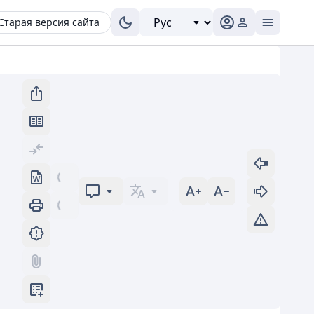
Старая версия сайта
а