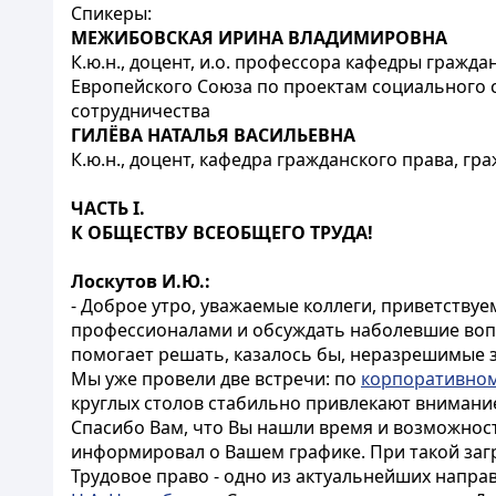
Спикеры:
МЕЖИБОВСКАЯ ИРИНА ВЛАДИМИРОВНА
К.ю.н., доцент, и.о. профессора кафедры гражд
Европейского Союза по проектам социального 
сотрудничества
ГИЛЁВА НАТАЛЬЯ ВАСИЛЬЕВНА
К.ю.н., доцент, кафедра гражданского права, г
ЧАСТЬ I.
К ОБЩЕСТВУ ВСЕОБЩЕГО ТРУДА!
Лоскутов И.Ю.:
- Доброе утро, уважаемые коллеги, приветствуе
профессионалами и обсуждать наболевшие вопр
помогает решать, казалось бы, неразрешимые 
Мы уже провели две встречи: по
корпоративном
круглых столов стабильно привлекают внимание
Спасибо Вам, что Вы нашли время и возможност
информировал о Вашем графике. При такой загр
Трудовое право - одно из актуальнейших напр