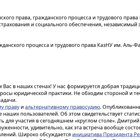
анского права, гражданского процесса и трудового права
страхования и социального обеспечения, независимый 
ражданского процесса и трудового права КазНУ им. Аль-
м Вас в наших стенах! У нас формируется добрая традици
осы юридической практики. Не обходим стороной и те
задачи.
у праву
и
альтернативному правосудию
. Опубликованн
 наших пользователей. Об этом свидетельствует стати
ь для участия в сегодняшнем «круглом столе». Дмитри
уженности, удивительно, как эта встреча вообще состо
авлений. Широко обсуждается
инициатива Президента Ре