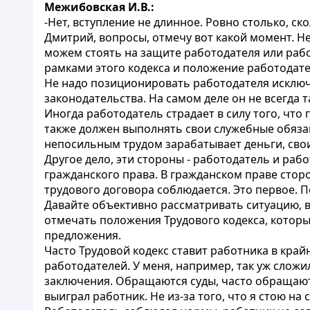
Межибовская И.В.:
-Нет, вступление не длинное. Ровно столько, с
Дмитрий, вопросы, отмечу вот какой момент. Н
можем стоять на защите работодателя или рабо
рамками этого кодекса и положение работодате
Не надо позиционировать работодателя исключи
законодательства. На самом деле он не всегда 
Иногда работодатель страдает в силу того, что 
также должен выполнять свои служебные обяза
непосильным трудом зарабатывает деньги, свои
Другое дело, эти стороны - работодатель и раб
гражданского права. В гражданском праве стор
трудового договора соблюдается. Это первое. П
Давайте объективно рассматривать ситуацию, 
отмечать положения Трудового кодекса, которы
предложения.
Часто Трудовой кодекс ставит работника в край
работодателей. У меня, например, так уж сложи
заключения. Обращаются суды, часто обращают
выиграл работник. Не из-за того, что я стою н