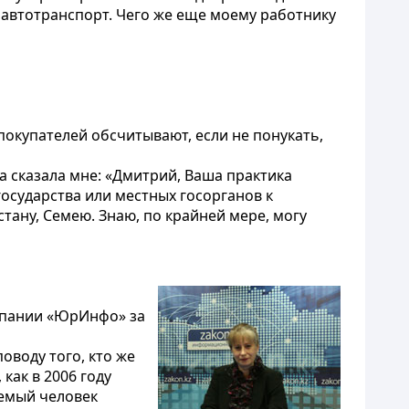
 автотранспорт. Чего же еще моему работнику
 покупателей обсчитывают, если не понукать,
а сказала мне: «Дмитрий, Ваша практика
осударства или местных госорганов к
ану, Семею. Знаю, по крайней мере, могу
омпании «ЮрИнфо» за
оводу того, кто же
как в 2006 году
аемый человек