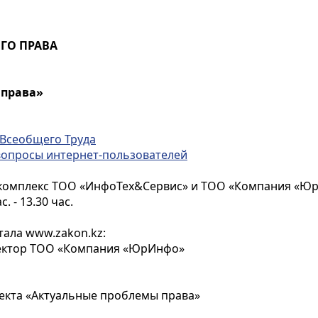
ГО ПРАВА
 права»
 Всеобщего Труда
 вопросы интернет-пользователей
 комплекс ТОО «ИнфоТех&Сервис» и ТОО «Компания «Ю
с. - 13.30 час.
ала www.zakon.kz:
ектор ТОО «Компания «ЮрИнфо»
роекта «Актуальные проблемы права»