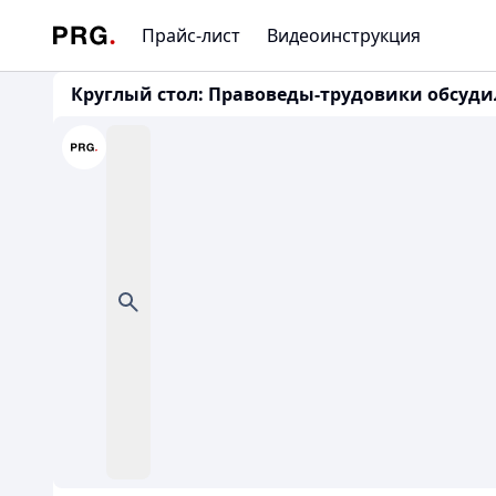
Прайс-лист
Видеоинструкция
Круглый стол: Правоведы-трудовики обсуди