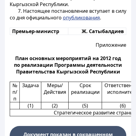
Кыргызской Республики.
7. Настоящее постановление вступает в силу
со дня официального
опубликования
.
Премьер-министр
Ж. Сатыбалдиев
Приложение
План основных мероприятий на 2012 год
по реализации Программы деятельности
Правительства Кыргызской Республики
№
Задача
Меры/
Срок
Ответственн
п/
Действия
реализации
исполнител
п
(1)
(2)
(5)
(6)
Стратегическое развитие страны
Документ показан в сокращенном