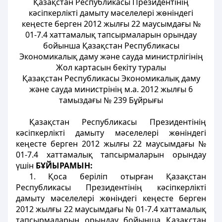
Қазақстан Республикасы Президентінің
кәсіпкерлікті дамыту мәселелері жөніндегі
кеңесте берген 2012 жылғы 22 маусымдағы №
01-7.4 хаттамалық тапсырмаларын орындау
бойынша Қазақстан Республикасы
Экономикалық даму және сауда министрлігінің
Жол картасын бекіту туралы
Қазақстан Республикасы Экономикалық даму
және сауда министрінің м.а. 2012 жылғы 6
тамыздағы № 239 Бұйрығы
Қазақстан Республикасы Президентінің
кәсіпкерлікті дамыту мәселелері жөніндегі
кеңесте берген 2012 жылғы 22 маусымдағы №
01-7.4 хаттамалық тапсырмаларын орындау
үшін
БҰЙЫРАМЫН:
1. Қоса беріліп отырған Қазақстан
Республикасы Президентінің кәсіпкерлікті
дамыту мәселелері жөніндегі кеңесте берген
2012 жылғы 22 маусымдағы № 01-7.4 хаттамалық
тапсырмаларын орындау бойынша Қазақстан