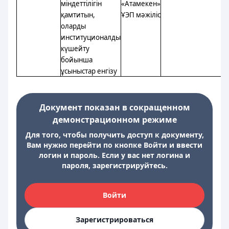
міндеттілігін
«Атамекен»
қамтитын,
ҰЭП мәжіліс
оларды
институционалды
күшейту
бойынша
ұсыныстар енгізу
Документ показан в сокращенном
демонстрационном режиме
Для того, чтобы получить доступ к документу,
Вам нужно перейти по кнопке Войти и ввести
логин и пароль. Если у вас нет логина и
пароля, зарегистрируйтесь.
Войти
Зарегистрироваться