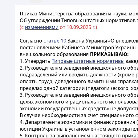
Приказ Министерства образования и науки, мол
Об утверждении Типовых штатных нормативов 
(с
изменениями
от 10.09.2025 г.)
Согласно
статье 10
Закона Украины «О внешкол
постановлением Кабинета Министров Украины о
внешкольного образования
ПРИКАЗЫВАЮ:
1. Утвердить
Типовые штатные нормативы
заве
2. Руководителям заведений внешкольного обр
подразделений или вводить должности (кроме 
оплаты труда, доведенного лимитными справка
пределах одной категории (педагогического, хо
3. Руководителям заведений внешкольного обр
целях экономного и рационального использова
экономии государственных средств» не допуска
В случае необходимости за счет специального
4. Департамента экономики и финансирования (
юстиции Украины в установленном законодател
5. Контроль за выполнением настоящего приказ