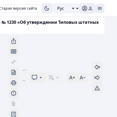
Старая версия сайта
да № 1230 «Об утверждении Типовых штатных