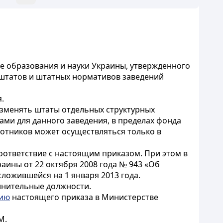
 образования и науки Украины, утвержденного
 штатов и штатных нормативов заведений
.
изменять штаты отдельных структурных
ми для данного заведения, в пределах фонда
отников может осуществляться только в
оответствие с настоящим приказом. При этом в
ины от 22 октября 2008 года № 943 «Об
ложившейся на 1 января 2013 года.
лнительные должности.
цию
настоящего приказа в Министерстве
М.