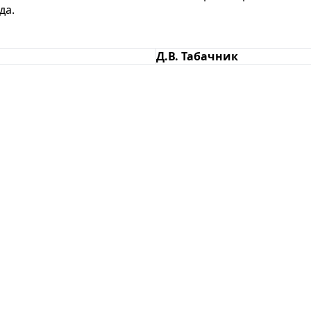
да.
Д.В. Табачник