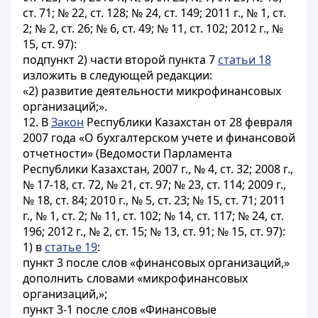
ст. 71; № 22, ст. 128; № 24, ст. 149; 2011 г., № 1, ст.
2; № 2, ст. 26; № 6, ст. 49; № 11, ст. 102; 2012 г., №
15, ст. 97):
подпункт 2) части второй пункта 7
статьи 18
изложить в следующей редакции:
«2) развитие деятельности микрофинансовых
организаций;».
12. В
Закон
Республики Казахстан от 28 февраля
2007 года «О бухгалтерском учете и финансовой
отчетности» (Ведомости Парламента
Республики Казахстан, 2007 г., № 4, ст. 32; 2008 г.,
№ 17-18, ст. 72, № 21, ст. 97; № 23, ст. 114; 2009 г.,
№ 18, ст. 84; 2010 г., № 5, ст. 23; № 15, ст. 71; 2011
г., № 1, ст. 2; № 11, ст. 102; № 14, ст. 117; № 24, ст.
196; 2012 г., № 2, ст. 15; № 13, ст. 91; № 15, ст. 97):
1) в
статье 19
:
пункт 3 после слов «финансовых организаций,»
дополнить словами «микрофинансовых
организаций,»;
пункт 3-1 после слов «Финансовые