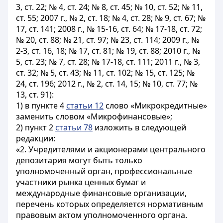
3, ст. 22; № 4, ст. 24; № 8, ст. 45; № 10, ст. 52; № 11,
ст. 55; 2007 г., № 2, ст. 18; № 4, ст. 28; № 9, ст. 67; №
17, ст. 141; 2008 г., № 15-16, ст. 64; № 17-18, ст. 72;
№ 20, ст. 88; № 21, ст. 97; № 23, ст. 114; 2009 г., №
2-3, ст. 16, 18; № 17, ст. 81; № 19, ст. 88; 2010 г., №
5, ст. 23; № 7, ст. 28; № 17-18, ст. 111; 2011 г., № 3,
ст. 32; № 5, ст. 43; № 11, ст. 102; № 15, ст. 125; №
24, ст. 196; 2012 г., № 2, ст. 14, 15; № 10, ст. 77; №
13, ст. 91):
1) в пункте 4
статьи 12
слово «Микрокредитные»
заменить словом «Микрофинансовые»;
2) пункт 2
статьи 78
изложить в следующей
редакции:
«2. Учредителями и акционерами центрального
депозитария могут быть только
уполномоченный орган, профессиональные
участники рынка ценных бумаг и
международные финансовые организации,
перечень которых определяется нормативным
правовым актом уполномоченного органа.