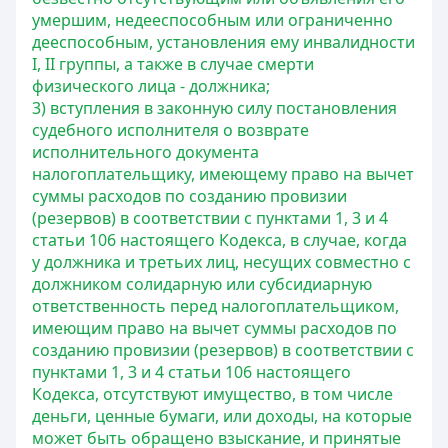
умершим, недееспособным или ограниченно
дееспособным, установления ему инвалидности
I, II группы, а также в случае смерти
физического лица - должника;
3) вступления в законную силу постановления
судебного исполнителя о возврате
исполнительного документа
налогоплательщику, имеющему право на вычет
суммы расходов по созданию провизии
(резервов) в соответствии с пунктами 1, 3 и 4
статьи 106 настоящего Кодекса, в случае, когда
у должника и третьих лиц, несущих совместно с
должником солидарную или субсидиарную
ответственность перед налогоплательщиком,
имеющим право на вычет суммы расходов по
созданию провизии (резервов) в соответствии с
пунктами 1, 3 и 4 статьи 106 настоящего
Кодекса, отсутствуют имущество, в том числе
деньги, ценные бумаги, или доходы, на которые
может быть обращено взыскание, и принятые