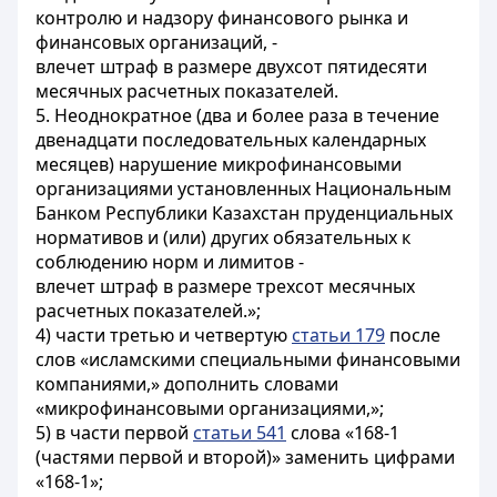
контролю и надзору финансового рынка и
финансовых организаций, -
влечет штраф в размере двухсот пятидесяти
месячных расчетных показателей.
5. Неоднократное (два и более раза в течение
двенадцати последовательных календарных
месяцев) нарушение микрофинансовыми
организациями установленных Национальным
Банком Республики Казахстан пруденциальных
нормативов и (или) других обязательных к
соблюдению норм и лимитов -
влечет штраф в размере трехсот месячных
расчетных показателей.»;
4) части третью и четвертую
статьи 179
после
слов «исламскими специальными финансовыми
компаниями,» дополнить словами
«микрофинансовыми организациями,»;
5) в части первой
статьи 541
слова «168-1
(частями первой и второй)» заменить цифрами
«168-1»;