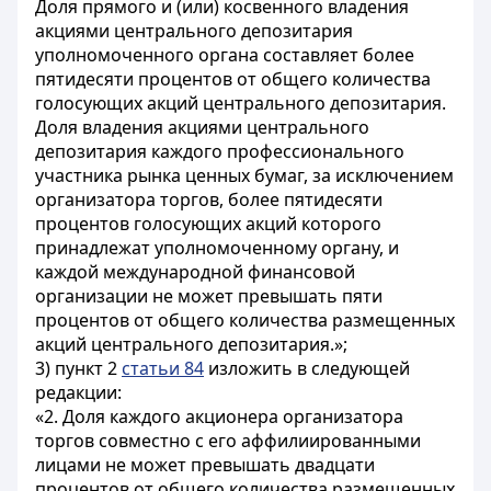
Доля прямого и (или) косвенного владения
акциями центрального депозитария
уполномоченного органа составляет более
пятидесяти процентов от общего количества
голосующих акций центрального депозитария.
Доля владения акциями центрального
депозитария каждого профессионального
участника рынка ценных бумаг, за исключением
организатора торгов, более пятидесяти
процентов голосующих акций которого
принадлежат уполномоченному органу, и
каждой международной финансовой
организации не может превышать пяти
процентов от общего количества размещенных
акций центрального депозитария.»;
3) пункт 2
статьи 84
изложить в следующей
редакции:
«2. Доля каждого акционера организатора
торгов совместно с его аффилиированными
лицами не может превышать двадцати
процентов от общего количества размещенных