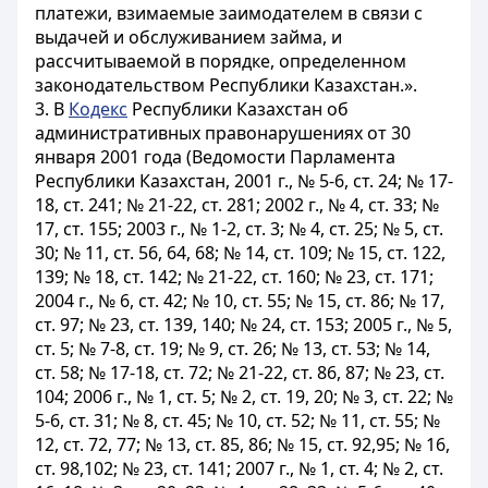
платежи, взимаемые заимодателем в связи с
выдачей и обслуживанием займа, и
рассчитываемой в порядке, определенном
законодательством Республики Казахстан.».
3. В
Кодекс
Республики Казахстан об
административных правонарушениях от 30
января 2001 года (Ведомости Парламента
Республики Казахстан, 2001 г., № 5-6, ст. 24; № 17-
18, ст. 241; № 21-22, ст. 281; 2002 г., № 4, ст. 33; №
17, ст. 155; 2003 г., № 1-2, ст. 3; № 4, ст. 25; № 5, ст.
30; № 11, ст. 56, 64, 68; № 14, ст. 109; № 15, ст. 122,
139; № 18, ст. 142; № 21-22, ст. 160; № 23, ст. 171;
2004 г., № 6, ст. 42; № 10, ст. 55; № 15, ст. 86; № 17,
ст. 97; № 23, ст. 139, 140; № 24, ст. 153; 2005 г., № 5,
ст. 5; № 7-8, ст. 19; № 9, ст. 26; № 13, ст. 53; № 14,
ст. 58; № 17-18, ст. 72; № 21-22, ст. 86, 87; № 23, ст.
104; 2006 г., № 1, ст. 5; № 2, ст. 19, 20; № 3, ст. 22; №
5-6, ст. 31; № 8, ст. 45; № 10, ст. 52; № 11, ст. 55; №
12, ст. 72, 77; № 13, ст. 85, 86; № 15, ст. 92,95; № 16,
ст. 98,102; № 23, ст. 141; 2007 г., № 1, ст. 4; № 2, ст.