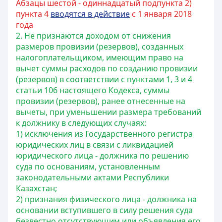
Абзацы шестой - одиннадцатый подпункта 2)
пункта 4
вводятся в действие
с 1 января 2018
года
2. Не признаются доходом от снижения
размеров провизии (резервов), созданных
налогоплательщиком, имеющим право на
вычет суммы расходов по созданию провизии
(резервов) в соответствии с пунктами 1, 3 и 4
статьи 106 настоящего Кодекса, суммы
провизии (резервов), ранее отнесенные на
вычеты, при уменьшении размера требований
к должнику в следующих случаях:
1) исключения из Государственного регистра
юридических лиц в связи с ликвидацией
юридического лица - должника по решению
суда по основаниям, установленным
законодательными актами Республики
Казахстан;
2) признания физического лица - должника на
основании вступившего в силу решения суда
безвестно отсутствующим или объявления его