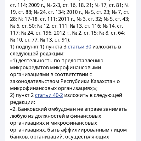
ст. 114; 2009 г., № 2-3, ст. 16, 18, 21; № 17, ст. 81; №
19, ст. 88; № 24, ст. 134; 2010 г., № 5, ст. 23; № 7, ст.
28; № 17-18, ст. 111; 2011 г., № 3, ст. 32; № 5, ст. 43;
№ 6, ст. 50; № 12, ст. 111; № 13, ст. 116; № 14, ст.
117; № 24, ст. 196; 2012 г., № 2, ст. 15; № 8, ст. 64;
№ 10, ст. 77; № 13, ст. 91):
1) подпункт 1) пункта 3
статьи 30
изложить в
следующей редакции:
«1) деятельность по предоставлению
микрокредитов микрофинансовыми
организациями в соответствии с
законодательством Республики Казахстан о
микрофинансовых организациях;»;
2) пункт 2
статьи 40-2
изложить в следующей
редакции:
«2. Банковский омбудсман не вправе занимать
любую из должностей в финансовых
организациях и микрофинансовых
организациях, быть аффилиированным лицом
банков, организаций, осуществляющих