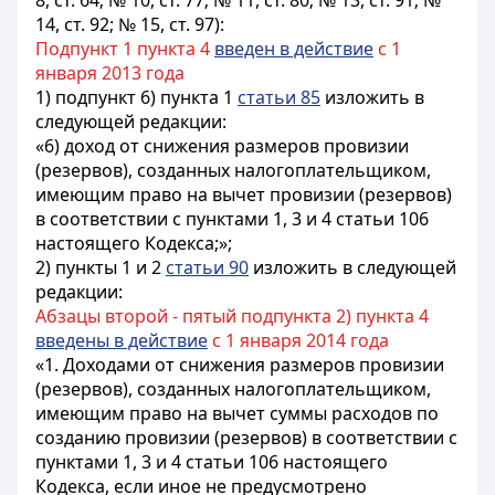
8, ст. 64; № 10, ст. 77; № 11, ст. 80; № 13, ст. 91; №
14, ст. 92; № 15, ст. 97):
Подпункт 1 пункта 4
введен в действие
с 1
января 2013 года
1) подпункт 6) пункта 1
статьи 85
изложить в
следующей редакции:
«6) доход от снижения размеров провизии
(резервов), созданных налогоплательщиком,
имеющим право на вычет провизии (резервов)
в соответствии с пунктами 1, 3 и 4 статьи 106
настоящего Кодекса;»;
2) пункты 1 и 2
статьи 90
изложить в следующей
редакции:
Абзацы второй - пятый подпункта 2) пункта 4
введены в действие
с 1 января 2014 года
«1. Доходами от снижения размеров провизии
(резервов), созданных налогоплательщиком,
имеющим право на вычет суммы расходов по
созданию провизии (резервов) в соответствии с
пунктами 1, 3 и 4 статьи 106 настоящего
Кодекса, если иное не предусмотрено