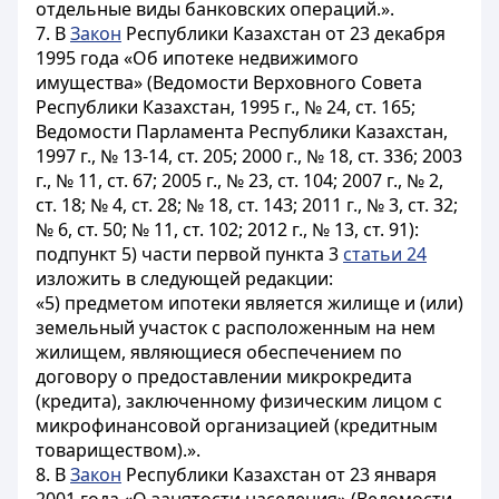
отдельные виды банковских операций.».
7. В
Закон
Республики Казахстан от 23 декабря
1995 года «Об ипотеке недвижимого
имущества» (Ведомости Верховного Совета
Республики Казахстан, 1995 г., № 24, ст. 165;
Ведомости Парламента Республики Казахстан,
1997 г., № 13-14, ст. 205; 2000 г., № 18, ст. 336; 2003
г., № 11, ст. 67; 2005 г., № 23, ст. 104; 2007 г., № 2,
ст. 18; № 4, ст. 28; № 18, ст. 143; 2011 г., № 3, ст. 32;
№ 6, ст. 50; № 11, ст. 102; 2012 г., № 13, ст. 91):
подпункт 5) части первой пункта 3
статьи 24
изложить в следующей редакции:
«5) предметом ипотеки является жилище и (или)
земельный участок с расположенным на нем
жилищем, являющиеся обеспечением по
договору о предоставлении микрокредита
(кредита), заключенному физическим лицом с
микрофинансовой организацией (кредитным
товариществом).».
8. В
Закон
Республики Казахстан от 23 января