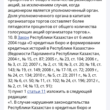
акций, за исключением случая, когда
акционером является уполномоченный орган.
Доля уполномоченного органа в капитале
организатора торгов составляет более
пятидесяти процентов от общего количества
голосующих акций организатора торгов.».
10. В
Закон
Республики Казахстан от 6 июля
2004 года «О кредитных бюро и формировании
кредитных историй в Республике Казахстан»
(Ведомости Парламента Республики Казахстан,
2004 г., № 15, ст. 87; 2005 г., № 23, ст. 104; 2006 г.,
№ 3, ст. 22; 2007 г., № 2, ст. 18; № 3, ст. 20; № 18, ст.
143; № 19, ст. 149; 2008 г., № 17-18, ст. 72; 2009 г.,
№ 24, ст. 134; 2010 г., № 5, ст. 23; 2011 г., № 3, ст.
32; № 6, ст. 50; № 11, ст. 102; № 24, ст. 196; 2012 г.,
№ 2, ст. 14; № 13, ст. 91):
1) пункт 1
статьи 11
изложить в следующей
редакции:
«1. В случае нарушения законодательства
Республики Казахстан о кредитных бюро и