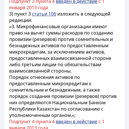
Подпункт 3 пункта 4
введен в действие
с 1
января 2013 года
3) пункт 3
статьи 106
изложить в следующей
редакции:
«3. Микрофинансовые организации имеют
право на вычет суммы расходов по созданию
провизии (резервов) против сомнительных и
безнадежных активов по предоставленным
микрокредитам, за исключением активов,
предоставленных взаимосвязанной стороне
либо третьим лицам по обязательствам
взаимосвязанной стороны.
Порядок отнесения активов по
предоставленным микрокредитам к
сомнительным и безнадежным, а также
порядок создания провизии (резервов) против
них определяются Национальным Банком
Республики Казахстан по согласованию с
уполномоченным органом.»;
Подпункт 4 пункта 4
введен в действие
с 1
января 2013 года