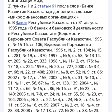
организациями,»;
2) пункты 1 и 2
статьи 61
после слов «Банке
Развития Казахстана,» дополнить словами
«микрофинансовых организациях,».
6. В
Закон
Республики Казахстан от 31 августа
1995 года «О банках и банковской деятельности
в Республике Казахстан» (Ведомости
Верховного Совета Республики Казахстан, 1995
г., № 15-16, ст. 106; Ведомости Парламента
Республики Казахстан, 1996 г., № 2, ст. 184; № 15,
ст. 281; № 19, ст. 370; 1997 г., № 5, ст. 58; № 13-14,
ст. 205; № 22, ст. 333; 1998 г., № 11-12, ст. 176; №
17-18, ст. 224; 1999 г., № 20, ст. 727; 2000 г, № 3-4,
ст. 66; № 22, ст. 408; 2001 г., № 8, ст. 52; № 9, ст. 86;
2002 г., № 17, ст. 155; 2003 г., № 5, ст. 31; № 10, ст.
51; № 11, ст. 56, 67; № 15, ст. 138, 139; 2004 г., №
11-12, ст. 66; № 15, ст. 86; № 16, ст. 91; № 23, ст.
140; 2005 г., № 7-8, ст. 24; № 14, ст. 55, 58; № 23, ст.
104; 2006 г., № 3, ст. 22; № 4, ст. 24; № 8, ст. 45; №
11, ст. 55; № 16, ст. 99; 2007 г., № 2, ст. 18; № 4, ст.
28, 33; 2008 г., № 17-18, ст. 72; № 20, ст. 88; № 23,