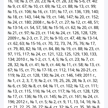
16, 18; № 3, ст. 20, 23; № 4, ст. 28, 33; № 5-6, ст. 40;
№ 9, ст. 67; № 10, ст. 69; № 12, ст. 88; № 13, ст. 99;
№ 15, ст. 106; № 16, ст. 131; № 17, ст. 136, 139, 140;
№ 18, ст. 143, 144; № 19, ст. 146, 147; № 20, ст. 152;
№ 24, ст. 180; 2008 г., № 6-7, ст. 27; № 12, ст. 48, 51;
№ 13-14, ст. 54, 57, 58; № 15-16, ст. 62; № 20, ст. 88;
№ 21, ст. 97; № 23, ст. 114; № 24, ст. 126, 128, 129;
2009 г., № 2-3, ст. 7, 21; № 9-10, ст. 47, 48; № 13-14,
ст. 62, 63; № 15-16, ст. 70, 72, 73, 74, 75, 76; № 17,
ст. 79, 80, 82; № 18, ст. 84, 86; № 19, ст. 88; № 23, ст.
97, 115, 117; № 24, ст. 121, 122, 125, 129, 130, 133,
134; 2010 г., № 1-2, ст. 1, 4, 5; № 5, ст. 23; № 7, ст.
28, 32; № 8, ст. 41; № 9, ст. 44; № 11, ст. 58; № 13, ст.
67; № 15, ст. 71; № 17-18, ст. 112, 114; № 20-21, ст.
119; № 22, ст. 128, 130; № 24, ст. 146, 149; 2011 г.,
№ 1, ст. 2, 3, 7, 9; № 2, ст. 19, 25, 26, 28; № 3, ст. 32;
№ 6, ст. 50; № 8, ст. 64; № 11, ст. 102; № 12, ст. 111;
№ 13, ст. 115, 116; № 14, ст. 117; № 16, ст. 128, 129;
№ 17, ст. 136; № 19, ст. 145; № 21, ст. 161; № 24, ст.
196; 2012 г., № 1, ст. 5; № 2, ст. 9, 11, 13, 14, 16; № 3,
ст. 21, 22, 25, 26, 27; № 4, ст. 32; № 5, ст. 35, 36; № 8,