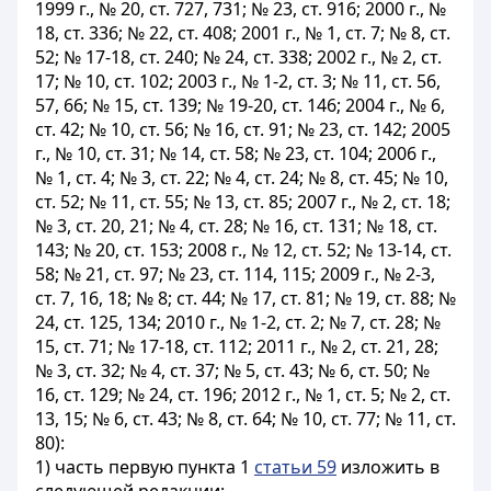
1999 г., № 20, ст. 727, 731; № 23, ст. 916; 2000 г., №
18, ст. 336; № 22, ст. 408; 2001 г., № 1, ст. 7; № 8, ст.
52; № 17-18, ст. 240; № 24, ст. 338; 2002 г., № 2, ст.
17; № 10, ст. 102; 2003 г., № 1-2, ст. 3; № 11, ст. 56,
57, 66; № 15, ст. 139; № 19-20, ст. 146; 2004 г., № 6,
ст. 42; № 10, ст. 56; № 16, ст. 91; № 23, ст. 142; 2005
г., № 10, ст. 31; № 14, ст. 58; № 23, ст. 104; 2006 г.,
№ 1, ст. 4; № 3, ст. 22; № 4, ст. 24; № 8, ст. 45; № 10,
ст. 52; № 11, ст. 55; № 13, ст. 85; 2007 г., № 2, ст. 18;
№ 3, ст. 20, 21; № 4, ст. 28; № 16, ст. 131; № 18, ст.
143; № 20, ст. 153; 2008 г., № 12, ст. 52; № 13-14, ст.
58; № 21, ст. 97; № 23, ст. 114, 115; 2009 г., № 2-3,
ст. 7, 16, 18; № 8; ст. 44; № 17, ст. 81; № 19, ст. 88; №
24, ст. 125, 134; 2010 г., № 1-2, ст. 2; № 7, ст. 28; №
15, ст. 71; № 17-18, ст. 112; 2011 г., № 2, ст. 21, 28;
№ 3, ст. 32; № 4, ст. 37; № 5, ст. 43; № 6, ст. 50; №
16, ст. 129; № 24, ст. 196; 2012 г., № 1, ст. 5; № 2, ст.
13, 15; № 6, ст. 43; № 8, ст. 64; № 10, ст. 77; № 11, ст.
80):
1) часть первую пункта 1
статьи 59
изложить в