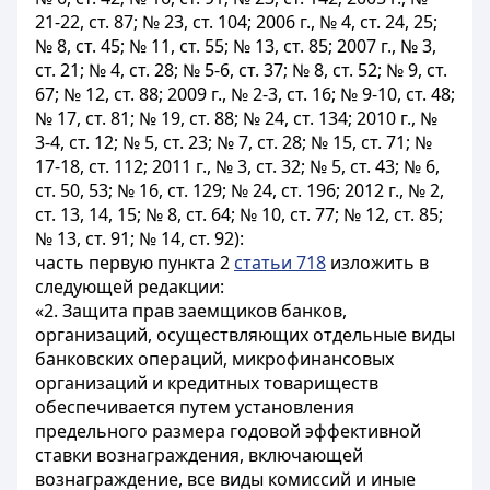
21-22, ст. 87; № 23, ст. 104; 2006 г., № 4, ст. 24, 25;
№ 8, ст. 45; № 11, ст. 55; № 13, ст. 85; 2007 г., № 3,
ст. 21; № 4, ст. 28; № 5-6, ст. 37; № 8, ст. 52; № 9, ст.
67; № 12, ст. 88; 2009 г., № 2-3, ст. 16; № 9-10, ст. 48;
№ 17, ст. 81; № 19, ст. 88; № 24, ст. 134; 2010 г., №
3-4, ст. 12; № 5, ст. 23; № 7, ст. 28; № 15, ст. 71; №
17-18, ст. 112; 2011 г., № 3, ст. 32; № 5, ст. 43; № 6,
ст. 50, 53; № 16, ст. 129; № 24, ст. 196; 2012 г., № 2,
ст. 13, 14, 15; № 8, ст. 64; № 10, ст. 77; № 12, ст. 85;
№ 13, ст. 91; № 14, ст. 92):
часть первую пункта 2
статьи 718
изложить в
следующей редакции:
«2. Защита прав заемщиков банков,
организаций, осуществляющих отдельные виды
банковских операций, микрофинансовых
организаций и кредитных товариществ
обеспечивается путем установления
предельного размера годовой эффективной
ставки вознаграждения, включающей
вознаграждение, все виды комиссий и иные