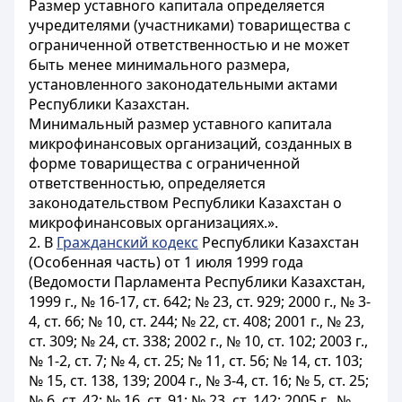
Размер уставного капитала определяется
учредителями (участниками) товарищества с
ограниченной ответственностью и не может
быть менее минимального размера,
установленного законодательными актами
Республики Казахстан.
Минимальный размер уставного капитала
микрофинансовых организаций, созданных в
форме товарищества с ограниченной
ответственностью, определяется
законодательством Республики Казахстан о
микрофинансовых организациях.».
2. В
Гражданский кодекс
Республики Казахстан
(Особенная часть) от 1 июля 1999 года
(Ведомости Парламента Республики Казахстан,
1999 г., № 16-17, ст. 642; № 23, ст. 929; 2000 г., № 3-
4, ст. 66; № 10, ст. 244; № 22, ст. 408; 2001 г., № 23,
ст. 309; № 24, ст. 338; 2002 г., № 10, ст. 102; 2003 г.,
№ 1-2, ст. 7; № 4, ст. 25; № 11, ст. 56; № 14, ст. 103;
№ 15, ст. 138, 139; 2004 г., № 3-4, ст. 16; № 5, ст. 25;
№ 6, ст. 42; № 16, ст. 91; № 23, ст. 142; 2005 г., №