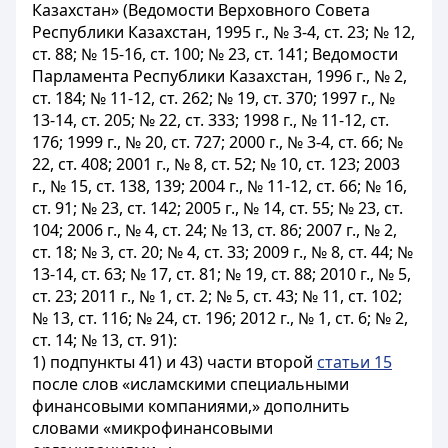
Казахстан» (Ведомости Верховного Совета
Республики Казахстан, 1995 г., № 3-4, ст. 23; № 12,
ст. 88; № 15-16, ст. 100; № 23, ст. 141; Ведомости
Парламента Республики Казахстан, 1996 г., № 2,
ст. 184; № 11-12, ст. 262; № 19, ст. 370; 1997 г., №
13-14, ст. 205; № 22, ст. 333; 1998 г., № 11-12, ст.
176; 1999 г., № 20, ст. 727; 2000 г., № 3-4, ст. 66; №
22, ст. 408; 2001 г., № 8, ст. 52; № 10, ст. 123; 2003
г., № 15, ст. 138, 139; 2004 г., № 11-12, ст. 66; № 16,
ст. 91; № 23, ст. 142; 2005 г., № 14, ст. 55; № 23, ст.
104; 2006 г., № 4, ст. 24; № 13, ст. 86; 2007 г., № 2,
ст. 18; № 3, ст. 20; № 4, ст. 33; 2009 г., № 8, ст. 44; №
13-14, ст. 63; № 17, ст. 81; № 19, ст. 88; 2010 г., № 5,
ст. 23; 2011 г., № 1, ст. 2; № 5, ст. 43; № 11, ст. 102;
№ 13, ст. 116; № 24, ст. 196; 2012 г., № 1, ст. 6; № 2,
ст. 14; № 13, ст. 91):
1) подпункты 41) и 43) части второй
статьи 15
после слов «исламскими специальными
финансовыми компаниями,» дополнить
словами «микрофинансовыми