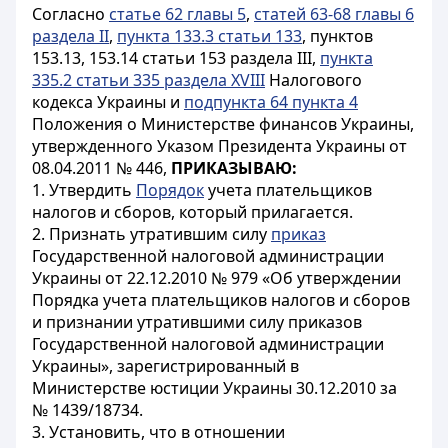
Согласно
статье 62 главы 5
,
статей 63-68 главы 6
раздела II
,
пункта 133.3 статьи 133
, пунктов
153.13, 153.14 статьи 153 раздела III,
пункта
335.2 статьи 335 раздела XVIII
Налогового
кодекса Украины и
подпункта 64 пункта 4
Положения о Министерстве финансов Украины,
утвержденного Указом Президента Украины от
08.04.2011 № 446,
ПРИКАЗЫВАЮ:
1. Утвердить
Порядок
учета плательщиков
налогов и сборов, который прилагается.
2. Признать утратившим силу
приказ
Государственной налоговой администрации
Украины от 22.12.2010 № 979 «Об утверждении
Порядка учета плательщиков налогов и сборов
и признании утратившими силу приказов
Государственной налоговой администрации
Украины», зарегистрированный в
Министерстве юстиции Украины 30.12.2010 за
№ 1439/18734.
3. Установить, что в отношении