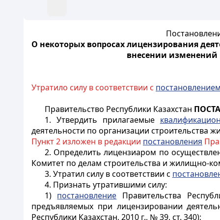
Постановлени
О некоторых вопросах лицензирования деят
внесении изменений 
Утратило силу в соответствии с
постановление
Правительство Республики Казахстан
ПОСТ
1. Утвердить прилагаемые
квалификацио
деятельности по организации строительства жи
Пункт 2 изложен в редакции
постановления
Прав
2. Определить лицензиаром по осуществле
Комитет по делам строительства и жилищно-ко
3. Утратил силу в соответствии с
постановле
4. Признать утратившими силу:
1)
постановление
Правительства Республ
предъявляемых при лицензировании деятельн
Республики Казахстан, 2010 г., № 39, ст. 340);