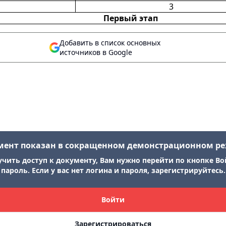
3
Первый этап
Добавить в список основных
источников в Google
мент показан в сокращенном демонстрационном р
учить доступ к документу, Вам нужно перейти по кнопке Во
пароль. Если у вас нет логина и пароля, зарегистрируйтесь.
Войти
Зарегистрироваться