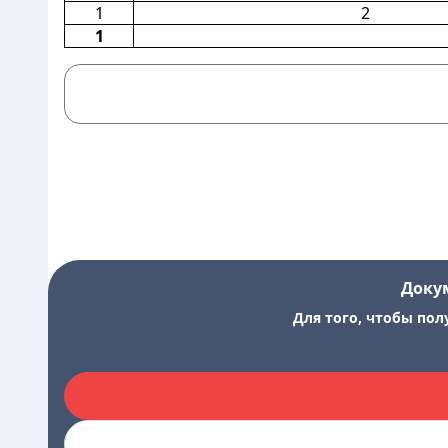
1
2
1
Доку
Для того, чтобы пол