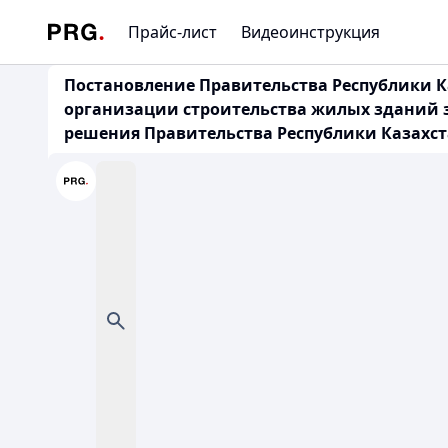
Прайс-лист
Видеоинструкция
Постановление Правительства Республики Ка
организации строительства жилых зданий з
решения Правительства Республики Казахстан