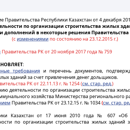
е Правительства Республики Казахстан от 4 декабря 201
ельности по организации строительства жилых зда
и дополнений в некоторые решения Правительства 
(с
изменениями
по состоянию на 23.12.2015 г.)
м
Правительства РК от 20 ноября 2017 года № 759
АНОВЛЯЕТ
:
нные требования
и перечень документов, подтвержд
лых зданий за счет привлечения денег дольщиков.
ительства РК от 22.11.13 г. № 1254 (
см. стар. ред.
)
нию деятельности по организации строительства жилых
ммунального хозяйства Министерства регионального ра
нием
Правительства РК от 23.12.15 г. № 1034
(
см. стар. ре
ики Казахстан от 17 июня 2010 года № 607 «Об 
ости по организации строительства жилых зданий 