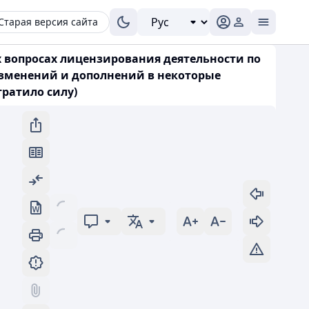
Старая версия сайта
х вопросах лицензирования деятельности по
изменений и дополнений в некоторые
тратило силу)