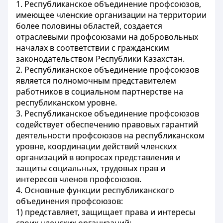
1. Республиканское объединение профсоюзов,
имеющее членские организации на территории
более половины областей, создается
отраслевыми профсоюзами на добровольных
началах в соответствии с гражданским
законодательством Республики Казахстан.
2. Республиканское объединение профсоюзов
является полномочным представителем
работников в социальном партнерстве на
республиканском уровне.
3. Республиканское объединение профсоюзов
содействует обеспечению правовых гарантий
деятельности профсоюзов на республиканском
уровне, координации действий членских
организаций в вопросах представления и
защиты социальных, трудовых прав и
интересов членов профсоюзов.
4. Основные функции республиканского
объединения профсоюзов:
1) представляет, защищает права и интересы