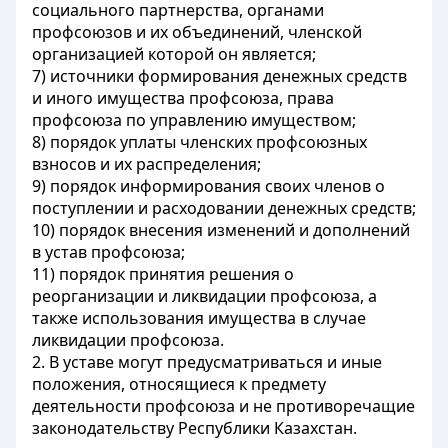
социального партнерства, органами
профсоюзов и их объединений, членской
организацией которой он является;
7) источники формирования денежных средств
и иного имущества профсоюза, права
профсоюза по управлению имуществом;
8) порядок уплаты членских профсоюзных
взносов и их распределения;
9) порядок информирования своих членов о
поступлении и расходовании денежных средств;
10) порядок внесения изменений и дополнений
в устав профсоюза;
11) порядок принятия решения о
реорганизации и ликвидации профсоюза, а
также использования имущества в случае
ликвидации профсоюза.
2. В уставе могут предусматриваться и иные
положения, относящиеся к предмету
деятельности профсоюза и не противоречащие
законодательству Республики Казахстан.