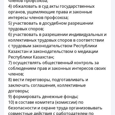
членов профсоюза;
4) обжаловать в суд акты государственных
органов, ущемляющие права и законные
интересы членов профсоюза;
5) участвовать в досудебном разрешении
трудовых споров;
6) участвовать в разрешении индивидуальных и
коллективных трудовых споров в соответствии
с трудовым законодательством Республики
Казахстан и законодательством о медиации
Республики Казахстан;
7) осуществлять общественный контроль за
соблюдением прав и законных интересов своих
членов;
8) вести переговоры, подготавливать и
заключать соглашения, коллективные
договоры;
9) формировать денежные фонды;
10) в составе комитета (комиссии) по
безопасности и охране труда организовывать
совместные действия с работодателем по