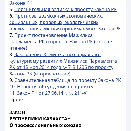
Закона РК
5.
Пояснительная записка к проекту Закона РК
6.
Прогнозы возможных экономических,
социальных, правовых, экологических
последствий действия принимаемого Закона РК
7.
Проект постановление Мажилиса
Парламента РК о проекте Закона РК (второе
чтение)
8.
Заключение Комитета по социально-
культурному развитию Мажилиса Парламента
РК от 15 мая 2014 года № 7-5-1206 по проекту
Закона РК (второе чтение)
9.
Сравнительная таблица по проекту Закона РК
10. Новости, обсуждения по проекту
11.
Закон РК от 27.06.14 г. № 211-V
Проект
ЗАКОН
РЕСПУБЛИКИ КАЗАХСТАН
О профессиональных союзах