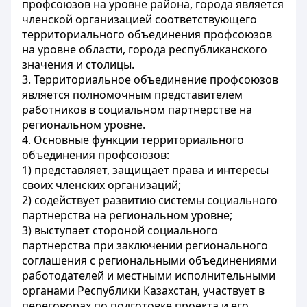
профсоюзов на уровне района, города является
членской организацией соответствующего
территориального объединения профсоюзов
на уровне области, города республиканского
значения и столицы.
3. Территориальное объединение профсоюзов
является полномочным представителем
работников в социальном партнерстве на
региональном уровне.
4. Основные функции территориального
объединения профсоюзов:
1) представляет, защищает права и интересы
своих членских организаций;
2) содействует развитию системы социального
партнерства на региональном уровне;
3) выступает стороной социального
партнерства при заключении регионального
соглашения с региональными объединениями
работодателей и местными исполнительными
органами Республики Казахстан, участвует в
переговорах по подготовке проекта и его