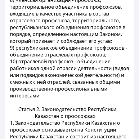
8) членская организация - профсоюз,
территориальное объединение профсоюзов,
входящие в качестве участника в состав
отраслевого профсоюза, территориального,
республиканского объединения профсоюзов в
порядке, определенном настоящим Законом,
который признает и соблюдает его устав;
9) республиканское объединение профсоюзов -
объединение отраслевых профсоюзов;
10) отраслевой профсоюз - объединение
работников одной отрасли деятельности (видов
или подвидов экономической деятельности) и
смежных с ней отраслей, связанных общими
производственно-профессиональными
интересами.
Статья 2.
Законодательство Республики
Казахстан о профсоюзах
1. Законодательство Республики Казахстан о
профсоюзах основывается на Конституции
Республики Казахстан и состоит из настоящего