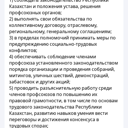
1) соблюдать законодательство Республики
Казахстан и положения устава, решения
профсоюзных органов;
2) выполнять свои обязательства по
коллективному договору, отраслевому,
региональному, генеральному соглашениям;
3) в пределах полномочий принимать меры по
предупреждению социально-трудовых
конфликтов;
4) обеспечивать соблюдение членами
профсоюза установленного законодательством
порядка организации и проведения собраний,
митингов, уличных шествий, демонстраций,
забастовок и других акций;
5) проводить разъяснительную работу среди
членов профсоюзов по повышению их
правовой грамотности, в том числе по основам
трудового законодательства Республики
Казахстан, развитию навыков умения вести
переговоры и достижения консенсуса в
трудовых спорах;