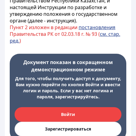
Правительством Республики Казахстан, и
настоящей Инструкции по разработке и
утверждению положения о государственном
органе (далее - инструкция).
Пункт 2 изложен в редакции
постановления
Правительства РК от 02.03.18 г. № 93 (
см. стар.
ред.
)
Документ показан в сокращенном
демонстрационном режиме
Для того, чтобы получить доступ к документу,
Вам нужно перейти по кнопке Войти и ввести
логин и пароль. Если у вас нет логина и
пароля, зарегистрируйтесь.
Войти
Зарегистрироваться