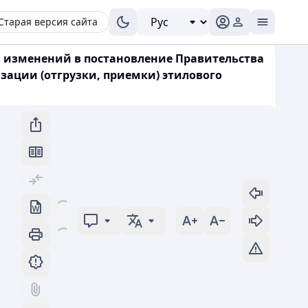
Старая версия сайта
ии изменений в постановление Правительства
изации (отгрузки, приемки) этилового