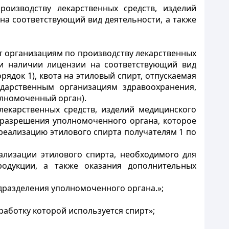
оизводству лекарственных средств, изделий
а соответствующий вид деятельности, а также
от организациям по производству лекарственных
ри наличии лицензии на соответствующий вид
рядок 1), квота на этиловый спирт, отпускаемая
ударственным организациям здравоохранения,
олномоченный орган).
лекарственных средств, изделий медицинского
 разрешения уполномоченного органа, которое
 реализацию этилового спирта получателям 1 по
лизации этилового спирта, необходимого для
родукции, а также оказания дополнительных
дразделения уполномоченного органа.»;
работку которой используется спирт»;