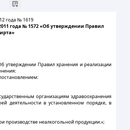
12 года № 1619
2011 года № 1572 «Об утверждении Правил
пирта»
«Об утверждении Правил хранения и реализации
енения:
 постановлением:
осударственным организациям здравоохранения
ей деятельности в установленном порядке, в
ри производстве неалкогольной продукции.»;