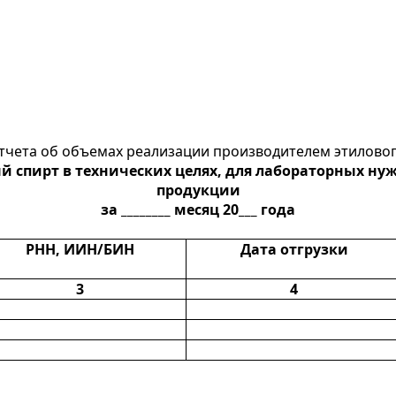
тчета об объемах реализации производителем этиловог
спирт в технических целях, для лабораторных ну
продукции
за ________ месяц 20___ года
РНН, ИИН/БИН
Дата отгрузки
3
4