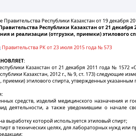
 Правительства Республики Казахстан от 19 декабря 20
равительства Республики Казахстан от 21 декабря 
ния и реализации (отгрузки, приемки) этилового с
м
Правительства РК от 23 июля 2015 года № 573
АНОВЛЯЕТ
:
спублики Казахстан от 21 декабря 2011 года № 1572 
публики Казахстан, 2012 г., № 9, ст. 173) следующие изм
и, приемки) этилового спирта, утвержденных указанным
я:
венных средств, изделий медицинского назначения и г
ид деятельности, а также уведомившим о начале сво
на выработку которой используется этиловый спирт;
ирт в технических целях, для лабораторных нужд или п
редакции: