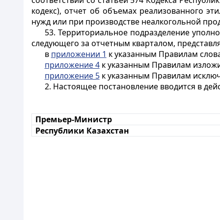
соответствии со статьей 574 Кодекса Республик
кодекс), отчет об объемах реализованного эт
нужд или при производстве неалкогольной про
53. Территориальное подразделение уполно
следующего за отчетным кварталом, представля
в
приложении 1
к указанным Правилам слова
приложение 4
к указанным Правилам изложи
приложение 5
к указанным Правилам исключ
2. Настоящее постановление вводится в дей
Премьер-Министр
Республики Казахстан