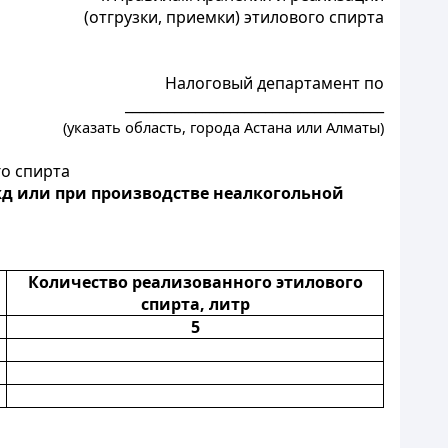
(отгрузки, приемки) этилового спирта
Налоговый департамент по
_____________________________________
(указать область, города Астана или Алматы)
о спирта
жд или при производстве неалкогольной
Количество реализованного этилового
спирта, литр
5