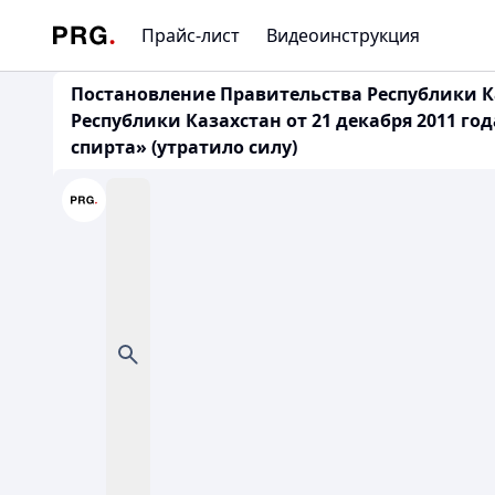
Прайс-лист
Видеоинструкция
Постановление Правительства Республики Ка
Республики Казахстан от 21 декабря 2011 г
спирта» (утратило силу)