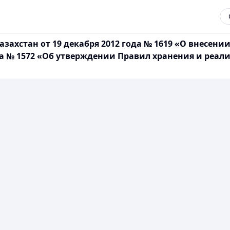
захстан от 19 декабря 2012 года № 1619 «О внесен
ода № 1572 «Об утверждении Правил хранения и реал