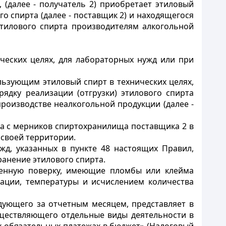
 (далее - получатель 2) приобретает этиловый
о спирта (далее - поставщик 2) и находящегося
этилового спирта производителям алкогольной
ческих целях, для лабораторных нужд или при
льзующим этиловый спирт в технических целях,
ядку реализации (отгрузки) этилового спирта
роизводстве неалкогольной продукции (далее -
та с мерников спиртохранилища поставщика 2 в
 своей территории.
жд, указанных в пункте 48 настоящих Правил,
ранение этилового спирта.
твенную поверку, имеющие пломбы или клейма
рации, температуры и исчислением количества
едующего за отчетным месяцем, представляет в
уществляющего отдельные виды деятельности в