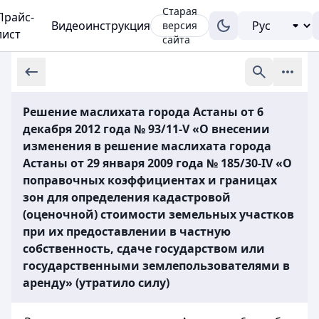
Старая
Прайс-
Видеоинструкция
версия
лист
сайта
Решение маслихата города Астаны от 6
декабря 2012 года № 93/11-V «О внесении
изменения в решение маслихата города
Астаны от 29 января 2009 года № 185/30-IV «О
поправочных коэффициентах и границах
зон для определения кадастровой
(оценочной) стоимости земельных участков
при их предоставлении в частную
собственность, сдаче государством или
государственными землепользователями в
аренду» (утратило силу)