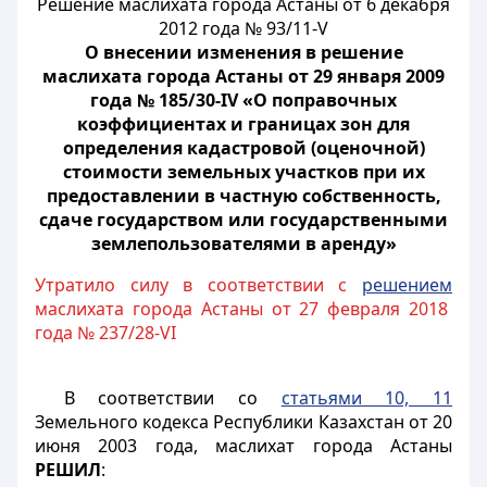
Решение маслихата города Астаны от 6 декабря
2012 года № 93/11-V
О внесении изменения в решение
маслихата города Астаны от 29 января 2009
года № 185/30-IV «О поправочных
коэффициентах и границах зон для
определения кадастровой (оценочной)
стоимости земельных участков при их
предоставлении в частную собственность,
сдаче государством или государственными
землепользователями в аренду»
Утратило силу в соответствии с
решением
маслихата города Астаны от 27 февраля 2018
года № 237/28-VI
В соответствии со
статьями 10, 11
Земельного кодекса Республики Казахстан от 20
июня 2003 года, маслихат города Астаны
РЕШИЛ
: