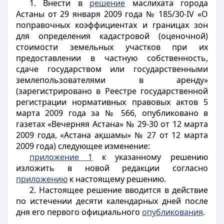
1. Внести в
решение
маслихата города
Астаны от 29 января 2009 года № 185/30-IV «О
поправочных коэффициентах и границах зон
для определения кадастровой (оценочной)
стоимости земельных участков при их
предоставлении в частную собственность,
сдаче государством или государственными
землепользователями в аренду»
(зарегистрировано в Реестре государственной
регистрации нормативных правовых актов 5
марта 2009 года за № 566, опубликовано в
газетах «Вечерняя Астана» № 29-30 от 12 марта
2009 года, «Астана ақшамы» № 27 от 12 марта
2009 года) следующее изменение:
приложение 1
к указанному решению
изложить в новой редакции согласно
приложению
к настоящему решению.
2. Настоящее решение вводится в действие
по истечении десяти календарных дней после
дня его первого официального
опубликования
.