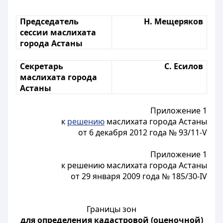
Председатель
Н. Мещеряков
сессии маслихата
города Астаны
Секретарь
С. Есилов
маслихата города
Астаны
Приложение 1
к
решению
маслихата города Астаны
от 6 декабря 2012 года № 93/11-V
Приложение 1
к решению маслихата города Астаны
от 29 января 2009 года № 185/30-IV
Границы зон
для определения кадастровой (оценочной)