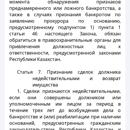
момента обнаружения признаков
преднамеренного или ложного банкротства, а
также в случаях признания банкротом по
заявлению прокурора по основанию,
предусмотренному подпунктом 1) пункта 1
статьи 46 настоящего Закона, обязан
обратиться в правоохранительные органы для
привлечения должностных лиц к
ответственности, предусмотренной законами
Республики Казахстан.
Статья 7.
Признание сделок должника
недействительными и возврат
имущества
1. Сделки признаются недействительными,
если они совершены должником или
уполномоченным им лицом за период в
течение трех лет до возбуждения дела о
банкротстве и (или) реабилитации при наличии
оснований, предусмотренных гражданским
законодательством Республики Казахстан и