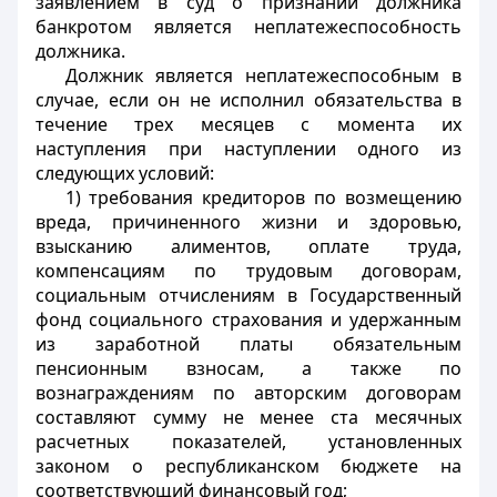
заявлением в суд о признании должника
банкротом является неплатежеспособность
должника.
Должник является неплатежеспособным в
случае, если он не исполнил обязательства в
течение трех месяцев с момента их
наступления при наступлении одного из
следующих условий:
1) требования кредиторов по возмещению
вреда, причиненного жизни и здоровью,
взысканию алиментов, оплате труда,
компенсациям по трудовым договорам,
социальным отчислениям в Государственный
фонд социального страхования и удержанным
из заработной платы обязательным
пенсионным взносам, а также по
вознаграждениям по авторским договорам
составляют сумму не менее ста месячных
расчетных показателей, установленных
законом о республиканском бюджете на
соответствующий финансовый год;