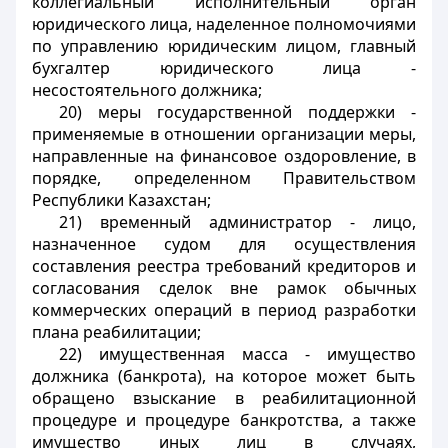
коллегиальный исполнительный орган
юридического лица, наделенное полномочиями
по управлению юридическим лицом, главный
бухгалтер юридического лица -
несостоятельного должника;
20) меры государственной поддержки -
применяемые в отношении организации меры,
направленные на финансовое оздоровление, в
порядке, определенном Правительством
Республики Казахстан;
21) временный администратор - лицо,
назначенное судом для осуществления
составления реестра требований кредиторов и
согласования сделок вне рамок обычных
коммерческих операций в период разработки
плана реабилитации;
22) имущественная масса - имущество
должника (банкрота), на которое может быть
обращено взыскание в реабилитационной
процедуре и процедуре банкротства, а также
имущество иных лиц в случаях,