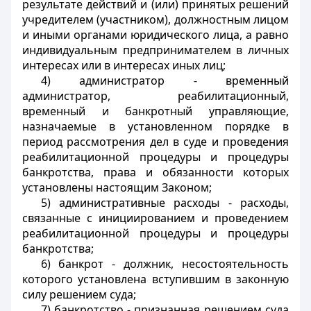
результате действий и (или) принятых решений
учредителем (участником), должностным лицом
и иными органами юридического лица, а равно
индивидуальным предпринимателем в личных
интересах или в интересах иных лиц;
4) администратор - временный
администратор, реабилитационный,
временный и банкротный управляющие,
назначаемые в установленном порядке в
период рассмотрения дел в суде и проведения
реабилитационной процедуры и процедуры
банкротства, права и обязанности которых
установлены настоящим Законом;
5) административные расходы - расходы,
связанные с инициированием и проведением
реабилитационной процедуры и процедуры
банкротства;
6) банкрот - должник, несостоятельность
которого установлена вступившим в законную
силу решением суда;
7) банкротство - признанная решением суда