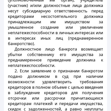
(уполномоченный им орган), учредитель
(участник) и/или должностные лица должника
несут субсидиарную ответственность перед
кредиторами несостоятельного должника
принадлежащим им имуществом за
умышленное создание или увеличение
неплатежеспособности в личных интересах или
в интересах иных лиц (преднамеренное
банкротство).
Должностное лицо банкрота возмещает
убытки собственнику его имущества за
преднамеренное приведение должника к
неплатежеспособности.
2. Если заявление о признании банкротом
подано должником в суд при наличии
возможности удовлетворить требования
кредиторов в полном объеме с целью введения
в заблуждение кредиторов для получения
отсрочки или рассрочки причитающихся
кредиторам платежей и передачи имущества,
скидок с задолженностей, а равно неуплаты