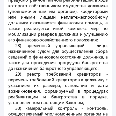
предусмотренное планом реабилитации, в ходе
которого собственником имущества должника
(уполномоченным им органом), кредиторами
или иными лицами неплатежеспособному
должнику оказывается финансовая помощь, а
также реализуется иной комплекс мер по
мобилизации резервов должника и улучшению
его финансово-хозяйственного положения;
28) временный управляющий - лицо,
назначенное судом для осуществления сбора
сведений о финансовом состоянии должника, а
также для проведения процедуры банкротства
до назначения банкротного управляющего;
29) реестр требований кредиторов -
перечень требований кредиторов к должнику с
указанием их размера, основания и даты
возникновения, формируемый в процедурах
реабилитации и банкротства в порядке,
установленном настоящим Законом;
30) камеральный контроль - контроль,
осуществляемый уполномоченным органом на