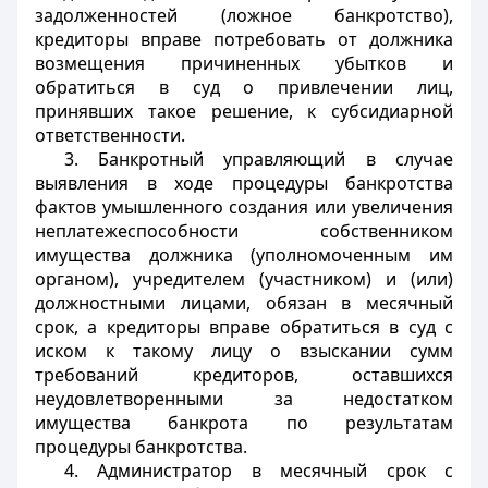
задолженностей (ложное банкротство),
кредиторы вправе потребовать от должника
возмещения причиненных убытков и
обратиться в суд о привлечении лиц,
принявших такое решение, к субсидиарной
ответственности.
3. Банкротный управляющий в случае
выявления в ходе процедуры банкротства
фактов умышленного создания или увеличения
неплатежеспособности собственником
имущества должника (уполномоченным им
органом), учредителем (участником) и (или)
должностными лицами, обязан в месячный
срок, а кредиторы вправе обратиться в суд с
иском к такому лицу о взыскании сумм
требований кредиторов, оставшихся
неудовлетворенными за недостатком
имущества банкрота по результатам
процедуры банкротства.
4. Администратор в месячный срок с