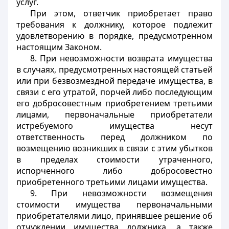
услуг.
При этом, ответчик приобретает право
требования к должнику, которое подлежит
удовлетворению в порядке, предусмотренном
настоящим Законом.
8. При невозможности возврата имущества
в случаях, предусмотренных настоящей статьей
или при безвозмездной передаче имущества, в
связи с его утратой, порчей либо последующим
его добросовестным приобретением третьими
лицами, первоначальные приобретатели
истребуемого имущества несут
ответственность перед должником по
возмещению возникших в связи с этим убытков
в пределах стоимости утраченного,
испорченного либо добросовестно
приобретенного третьими лицами имущества.
9. При невозможности возмещения
стоимости имущества первоначальными
приобретателями лицо, принявшее решение об
отчуждении имущества должника, а также