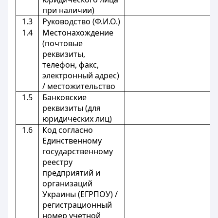
при наличии)
1.3
Руководство (Ф.И.О.)
1.4
Местонахождение
(почтовые
реквизиты,
телефон, факс,
электронный адрес)
/ местожительство
1.5
Банковские
реквизиты (для
юридических лиц)
1.6
Код согласно
Единственному
государственному
реестру
предприятий и
организаций
Украины (ЕГРПОУ) /
регистрационный
номер учетной