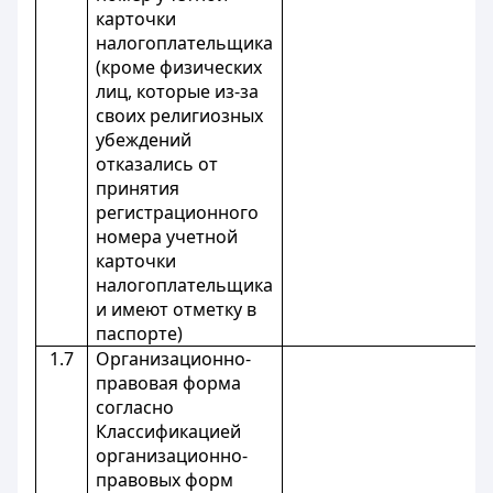
карточки
налогоплательщика
(кроме физических
лиц, которые из-за
своих религиозных
убеждений
отказались от
принятия
регистрационного
номера учетной
карточки
налогоплательщика
и имеют отметку в
паспорте)
1.7
Организационно-
правовая форма
согласно
Классификацией
организационно-
правовых форм