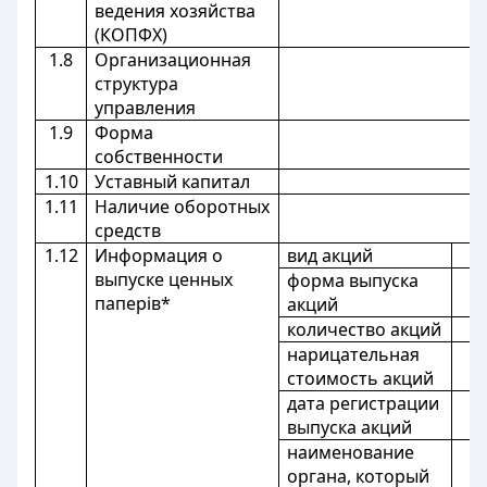
ведения хозяйства
(КОПФХ)
1.8
Организационная
структура
управления
1.9
Форма
собственности
1.10
Уставный капитал
1.11
Наличие оборотных
средств
1.12
Информация о
вид акций
выпуске ценных
форма выпуска
паперів*
акций
количество акций
нарицательная
стоимость акций
дата регистрации
выпуска акций
наименование
органа, который