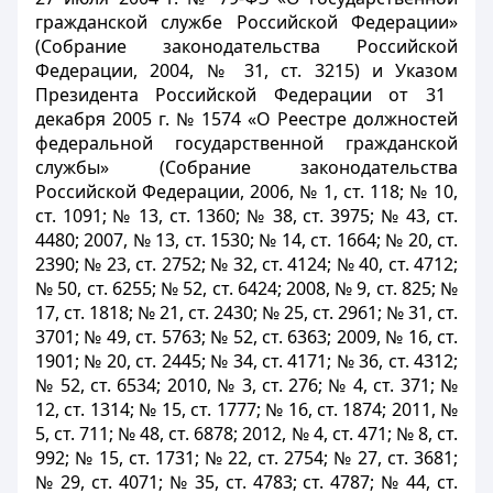
гражданской службе Российской Федерации»
(Собрание законодательства Российской
Федерации, 2004, № 31, ст. 3215) и
Указом
Президента Российской Федерации от 31
декабря 2005 г. № 1574 «О Реестре должностей
федеральной государственной гражданской
службы» (Собрание законодательства
Российской Федерации, 2006, № 1, ст. 118; № 10,
ст. 1091; № 13, ст. 1360; № 38, ст. 3975; № 43, ст.
4480; 2007, № 13, ст. 1530; № 14, ст. 1664; № 20, ст.
2390; № 23, ст. 2752; № 32, ст. 4124; № 40, ст. 4712;
№ 50, ст. 6255; № 52, ст. 6424; 2008, № 9, ст. 825; №
17, ст. 1818; № 21, ст. 2430; № 25, ст. 2961; № 31, ст.
3701; № 49, ст. 5763; № 52, ст. 6363; 2009, № 16, ст.
1901; № 20, ст. 2445; № 34, ст. 4171; № 36, ст. 4312;
№ 52, ст. 6534; 2010, № 3, ст. 276; № 4, ст. 371; №
12, ст. 1314; № 15, ст. 1777; № 16, ст. 1874; 2011, №
5, ст. 711; № 48, ст. 6878; 2012, № 4, ст. 471; № 8, ст.
992; № 15, ст. 1731; № 22, ст. 2754; № 27, ст. 3681;
№ 29, ст. 4071; № 35, ст. 4783; ст. 4787; № 44, ст.