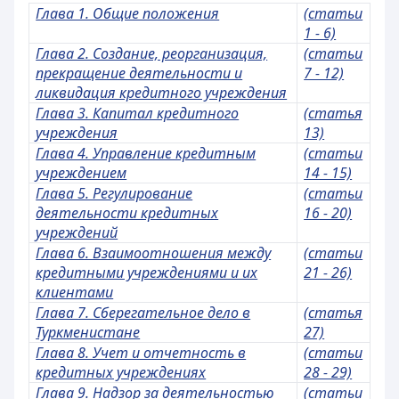
Глава 1. Общие положения
(статьи
1 - 6)
Глава 2. Создание, реорганизация,
(статьи
прекращение деятельности и
7 - 12)
ликвидация кредитного учреждения
Глава 3. Капитал кредитного
(статья
учреждения
13)
Глава 4. Управление кредитным
(статьи
учреждением
14 - 15)
Глава 5. Регулирование
(статьи
деятельности кредитных
16 - 20)
учреждений
Глава 6. Взаимоотношения между
(статьи
кредитными учреждениями и их
21 - 26)
клиентами
Глава 7. Сберегательное дело в
(статья
Туркменистане
27)
Глава 8. Учет и отчетность в
(статьи
кредитных учреждениях
28 - 29)
Глава 9. Надзор за деятельностью
(статьи