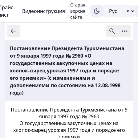
Старая
Прайс-
Видеоинструкция
версия
лист
сайта
Постановление Президента Туркменистана
от 9 января 1997 года № 2960 «О
государственных закупочных ценах на
хлопок-сырец урожая 1997 года и порядке
его приемки» (с изменениями и
дополнениями по состоянию на 12.08.1998
года)
Постановление Президента Туркменистана от 9
января 1997 года № 2960
О государственных закупочных ценах на
хлопок-сырец урожая 1997 года и порядке его
приемки