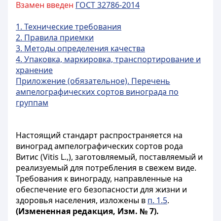
Взамен введен
ГОСТ 32786-2014
1. Технические требования
2. Правила приемки
3. Методы определения качества
4. Упаковка, маркировка, транспортирование и
хранение
Приложение (обязательное). Перечень
ампелографических сортов винограда по
группам
Настоящий стандарт распространяется на
виноград ампелографических сортов рода
Витис (Vitis L.,), заготовляемый, поставляемый и
реализуемый для потребления в свежем виде.
Требования к винограду, направленные на
обеспечение его безопасности для жизни и
здоровья населения, изложены в
п. 1.5
.
(Измененная редакция, Изм. № 7).