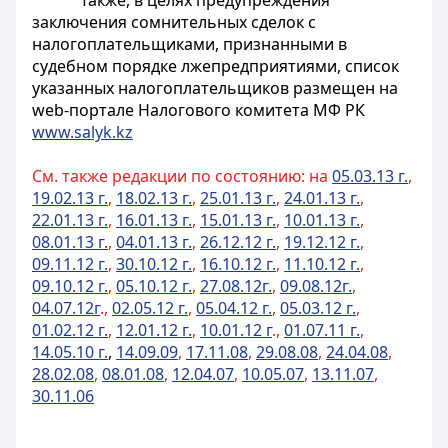
Также, в целях предупреждения
заключения сомнительных сделок с
налогоплательщиками, признанными в
судебном порядке лжепредприятиями, список
указанных налогоплательщиков размещен на
web-портале Налогового комитета МФ РК
www.salyk.kz
См. также редакции по состоянию: на
05.03.13 г.
,
19.02.13 г.
,
18.02.13 г.
,
25.01.13 г.
,
24.01.13 г.
,
22.01.13 г.
,
16.01.13 г.
,
15.01.13 г.
,
10.01.13 г.
,
08.01.13 г.
,
04.01.13 г.
,
26.12.12 г.
,
19.12.12 г.
,
09.11.12 г.
,
30.10
.12 г.
,
16.10.12 г.
,
11.10.12 г.
,
09.10.12 г.
,
05.10.12 г.
,
27.08.12г.
,
09.08.12г.
,
04.07.12г
.,
02.05.12 г.
,
05.04.12 г.
,
05.03.12 г.
,
01.02.12 г.
,
12.01.12 г.
,
10.01.12 г
.,
01.07.11 г.
,
14.05.10 г.
,
14.09.09
,
17.11.08
,
29.08.08
,
24.04.08
,
28.02.08
,
08.01.08
,
12.04.07
,
10.05.07
,
13.11.07
,
30.11.06