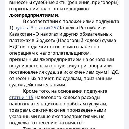
вынесены судебные акты (решения, приговоры)
о признании
налогоплательщиков
лжепредприятиями.
В соответствии с положениями подпункта
1)
пункта 3 статьи 257
Кодекса Республики
Казахстан «О налогах и других обязательных
платежах в бюджет» (Налоговый кодекс) сумма
НДС не подлежит отнесению в зачет по
операциям с налогоплательщиком,
признанным лжепредприятием на основании
вступившего в законную силу приговора или
постановления суда, за исключением сумм НДС,
отнесенных в зачет, по сделкам, признанным
судом действительными.
Кроме того, на основании подпункта
статьи 115
Налогового кодекса расходы
налогоплательщиков по работам (услугам,
товарам), фактически не произведенными
указанными выше лжепредприятиями, не
подлежат отнесению на вычеты.