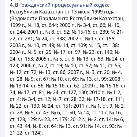
4. В
Гражданский процессуальный кодекс
Республики Казахстан от 13 июля 1999 года
(Ведомости Парламента Республики Казахстан,
1999 г., № 18, ст. 644; 2000 г., № 3-4, ст. 66; № 10,
ст. 244; 2001 г., № 8, ст. 52; № 15-16, ст. 239; № 21-
22, ст. 281; № 24, ст. 338; 2002 г., № 17, ст. 155;
2003 г., № 10, ст. 49; № 14, ст. 109; № 15, ст. 138;
2004 г., № 5, ст. 25; № 17, ст. 97; № 23, ст. 140; №
24, ст. 153; 2005 г., № 5, ст. 5; № 13, ст. 53; № 24, ст.
123; 2006 г., № 2, ст. 19; № 10, ст. 52; № 11, ст. 55;
№ 12, ст. 72; № 13, ст. 86; 2007 г., № 3, ст. 20; № 4,
ст. 28; № 9, ст. 67; № 10, ст. 69; № 13, ст. 99; 2008 г.,
№ 13-14, ст. 56; № 15-16, ст. 62; 2009 г., № 15-16, ст.
74; № 17, ст. 81; № 24, ст. 127, 130; 2010 г., № 1-2,
ст. 4; № 3-4, ст. 12; № 7, ст. 28, 32; № 17-18, ст. 111;
№ 22, ст. 130; № 24, ст. 151; 2011 г., № 1, ст. 9, № 2,
ст. 28; № 5, ст. 43; № 6, ст. 50; № 14, ст. 117; № 16,
ст. 128, 129; № 23, ст. 179; 2012 г., № 2, ст. 14; № 6,
ст. 43, 44; № 8, ст. 64; № 13, ст. 91; № 14, ст. 93; №
21-22, ст. 124):