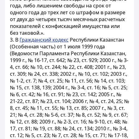
года, либо лишением свободы на срок от
одного года до трех лет со штрафом в размере
от двух до четырех тысяч месячных расчетных
показателей с конфискацией имущества или
без таковой.».
3. В
Гражданский кодекс
Республики Казахстан
(Особенная часть) от 1 июля 1999 года
(Ведомости Парламента Республики Казахстан,
1999 г., № 16-17, ст. 642; № 23, ст. 929; 2000 г., № 3-
4, ст. 66; № 10, ст. 244; № 22, ст. 408; 2001 г., № 23,
ст. 309; № 24, ст. 338; 2002 г., № 10, ст. 102; 2003 г.,
№ 1-2, ст. 7; № 4, ст. 25; № 11, ст. 56; № 14, ст. 103;
№ 15, ст. 138, 139; 2004 г., № 3-4, ст. 16; № 5, ст. 25;
№ 6, ст. 42; № 16, ст. 91; № 23, ст. 142; 2005 г., №
21-22, ст. 87; № 23, ст. 104; 2006 г, № 4, ст. 24, 25; №
8, ст. 45; № 11, ст. 55; № 13, ст. 85; 2007 г., № 3, ст.
21; № 4, ст. 28; № 5-6, ст. 37; № 8, ст. 52; № 9, ст. 67;
№ 12, ст. 88; 2009 г., № 2-3, ст. 16; № 9-10, ст. 48; №
17, ст. 81; № 19, ст. 88; № 24, ст. 134; 2010 г., № 3-4,
ст. 12; № 5, ст. 23; № 7, ст. 28; № 15, ст. 71; № 17-18,