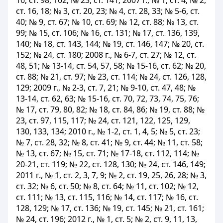
16, ст. 98, 102; № 23, ст. 141; 2007 г., № 1, ст. 4; № 2,
ст. 16, 18; № 3, ст. 20, 23; № 4, ст. 28, 33; № 5-6, ст.
40; № 9, ст. 67; № 10, ст. 69; № 12, ст. 88; № 13, ст.
99; № 15, ст. 106; № 16, ст. 131; № 17, ст. 136, 139,
140; № 18, ст. 143, 144; № 19, ст. 146, 147; № 20, ст.
152; № 24, ст. 180; 2008 г., № 6-7, ст. 27; № 12, ст.
48, 51; № 13-14, ст. 54, 57, 58; № 15-16, ст. 62; № 20,
ст. 88; № 21, ст. 97; № 23, ст. 114; № 24, ст. 126, 128,
129; 2009 г., № 2-3, ст. 7, 21; № 9-10, ст. 47, 48; №
13-14, ст. 62, 63; № 15-16, ст. 70, 72, 73, 74, 75, 76;
№ 17, ст. 79, 80, 82; № 18, ст. 84, 86; № 19, ст. 88; №
23, ст. 97, 115, 117; № 24, ст. 121, 122, 125, 129,
130, 133, 134; 2010 г., № 1-2, ст. 1, 4, 5; № 5, ст. 23;
№ 7, ст. 28, 32; № 8, ст. 41; № 9, ст. 44; № 11, ст. 58;
№ 13, ст. 67; № 15, ст. 71; № 17-18, ст. 112, 114; №
20-21, ст. 119; № 22, ст. 128, 130; № 24, ст. 146, 149;
2011 г., № 1, ст. 2, 3, 7, 9; № 2, ст. 19, 25, 26, 28; № 3,
ст. 32; № 6, ст. 50; № 8, ст. 64; № 11, ст. 102; № 12,
ст. 111; № 13, ст. 115, 116; № 14, ст. 117; № 16, ст.
128, 129; № 17, ст. 136; № 19, ст. 145; № 21, ст. 161;
№ 24, ст. 196; 2012 г., № 1, ст. 5; № 2, ст. 9, 11, 13,