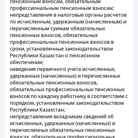
пенсионным взносам, обязательным
профессиональным пенсионным взносам;
непредставления в налоговые органы расчетов
по исчисленным, удержанным (начисленным) и
перечисленным суммам обязательных
пенсионных взносов, обязательных
профессиональных пенсионных взносов в
сроки, установленные законодательством
Республики Казахстан о пенсионном
обеспечении;
неведения первичного учета исчисленных,
удержанных (начисленных) и перечисленных
обязательных пенсионных взносов,
обязательных профессиональных пенсионных
взносов по каждому работнику в соответствии с
порядком, установленным законодательством
Республики Казахстан;
непредставления вкладчикам сведений об
исчисленных, удержанных (начисленных) и
перечисленных обязательных пенсионных
взносах, обязательных профессиональных