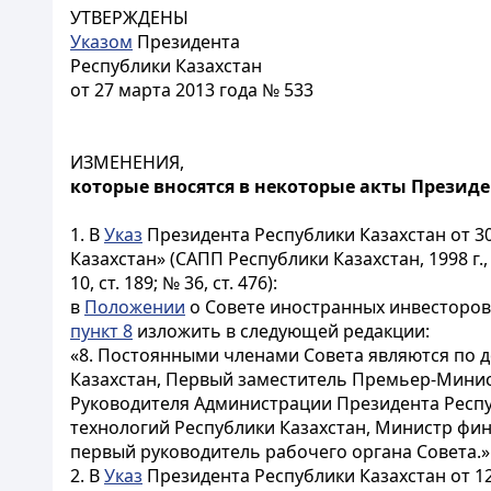
УТВЕРЖДЕНЫ
Указом
Президента
Республики Казахстан
от 27 марта 2013 года № 533
ИЗМЕНЕНИЯ,
которые вносятся в некоторые акты Президе
1. В
Указ
Президента Республики Казахстан от 3
Казахстан» (САПП Республики Казахстан, 1998 г., № 18,
10, ст. 189; № 36, ст. 476):
в
Положении
о Совете иностранных инвесторов
пункт 8
изложить в следующей редакции:
«8. Постоянными членами Совета являются по 
Казахстан, Первый заместитель Премьер-Минис
Руководителя Администрации Президента Респу
технологий Республики Казахстан, Министр фи
первый руководитель рабочего органа Совета.»
2. В
Указ
Президента Республики Казахстан от 12