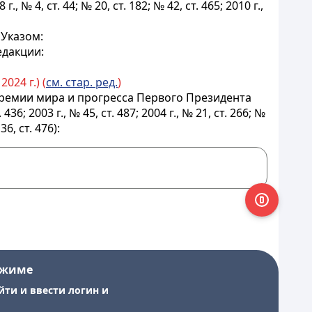
г., № 4, ст. 44; № 20, ст. 182; № 42, ст. 465; 2010 г.,
Указом:
едакции:
024 г.) (
см. стар. ред.
)
премии мира и прогресса Первого Президента
; 2003 г., № 45, ст. 487; 2004 г., № 21, ст. 266; №
36, ст. 476):
ежиме
йти и ввести логин и