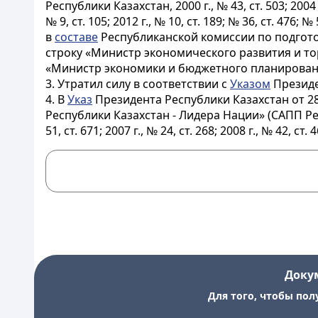
Республики Казахстан, 2000 г., № 43, ст. 503; 2004 г., 
№ 9, ст. 105; 2012 г., № 10, ст. 189; № 36, ст. 476; № 5
в
составе
Республиканской комиссии по подгот
строку «Министр экономического развития и то
«Министр экономики и бюджетного планировани
3. Утратил силу в соответствии с
Указом
Президен
4. В
Указ
Президента Республики Казахстан от 2
Республики Казахстан - Лидера Нации» (САПП Республи
51, ст. 671; 2007 г., № 24, ст. 268; 2008 г., № 42, ст. 
Доку
Для того, чтобы пол