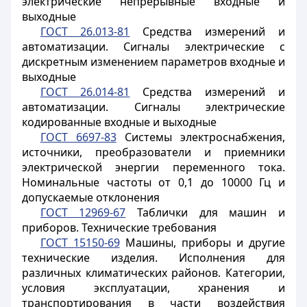
электрические непрерывные входные и
выходные
ГОСТ 26.013-81
Средства измерений и
автоматизации. Сигналы электрические с
дискретным изменением параметров входные и
выходные
ГОСТ 26.014-81
Средства измерений и
автоматизации. Сигналы электрические
кодированные входные и выходные
ГОСТ 6697-83
Системы электроснабжения,
источники, преобразователи и приемники
электрической энергии переменного тока.
Номинальные частоты от 0,1 до 10000 Гц и
допускаемые отклонения
ГОСТ 12969-67
Таблички для машин и
приборов. Технические требования
ГОСТ 15150-69
Машины, приборы и другие
технические изделия. Исполнения для
различных климатических районов. Категории,
условия эксплуатации, хранения и
транспортирования в части воздействия