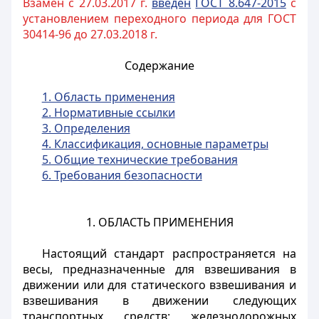
Взамен с 27.03.2017 г.
введен
ГОСТ 8.647-2015
с
установлением переходного периода для ГОСТ
30414-96 до 27.03.2018 г.
Содержание
1. Область применения
2. Нормативные ссылки
3. Определения
4. Классификация, основные параметры
5. Общие технические требования
6. Требования безопасности
1. ОБЛАСТЬ ПРИМЕНЕНИЯ
Настоящий стандарт распространяется на
весы, предназначенные для взвешивания в
движении или для статического взвешивания и
взвешивания в движении следующих
транспортных средств: железнодорожных