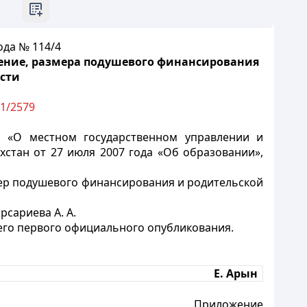
ода № 114/4
чение, размера подушевого финансирования
асти
11/2579
а «О местном государственном управлении и
хстан от 27 июля 2007 года «Об образовании»,
ер подушевого финансирования и родительской
сариева А. А.
 его первого официального опубликования.
Е. Арын
Приложение