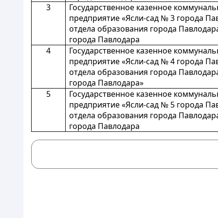
3
Государственное казенное коммуналь
предприятие «Ясли-сад № 3 города Па
отдела образования города Павлодара
города Павлодара
4
Государственное казенное коммуналь
предприятие «Ясли-сад № 4 города Па
отдела образования города Павлодара
города Павлодара»
5
Государственное казенное коммуналь
предприятие «Ясли-сад № 5 города Па
отдела образования города Павлодара
города Павлодара