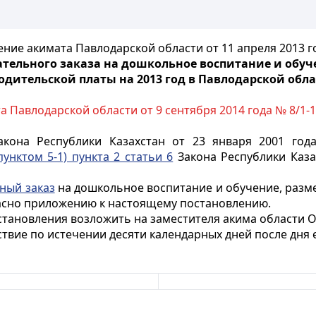
ние акимата Павлодарской области от 11 апреля 2013 г
ательного заказа на дошкольное воспитание и обу
одительской платы на 2013 год в Павлодарской обл
а Павлодарской области от 9 сентября 2014 года № 8/1-
кона Республики Казахстан от 23 января 2001 год
унктом 5-1) пункта 2 статьи 6
Закона Республики Каза
ный заказ
на дошкольное воспитание и обучение, разм
ласно приложению к настоящему постановлению.
тановления возложить на заместителя акима области Ор
ствие по истечении десяти календарных дней после дня