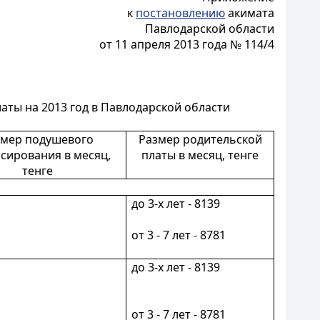
к
постановлению
акимата
Павлодарской области
от 11 апреля 2013 года № 114/4
ты на 2013 год в Павлодарской области
змер подушевого
Размер родительской
сирования в месяц,
платы в месяц, тенге
тенге
до 3-х лет - 8139
от 3 - 7 лет - 8781
до 3-х лет - 8139
от 3 - 7 лет - 8781