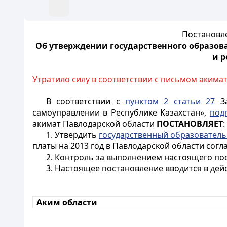
Постановле
Об утверждении государственного образов
и р
Утратило силу в соответствии с письмом акимат
В соответствии с
пунктом 2 статьи 27
За
самоуправлении в Республике Казахстан»,
подп
акимат Павлодарской области
ПОСТАНОВЛЯЕТ
:
1. Утвердить
государственный образователь
платы на 2013 год в Павлодарской области сог
2. Контроль за выполнением настоящего пос
3. Настоящее постановление вводится в дей
Аким области