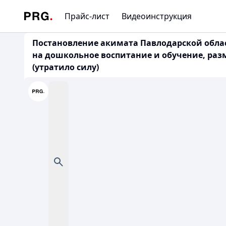
Прайс-лист
Видеоинструкция
Постановление акимата Павлодарской област
на дошкольное воспитание и обучение, раз
(утратило силу)