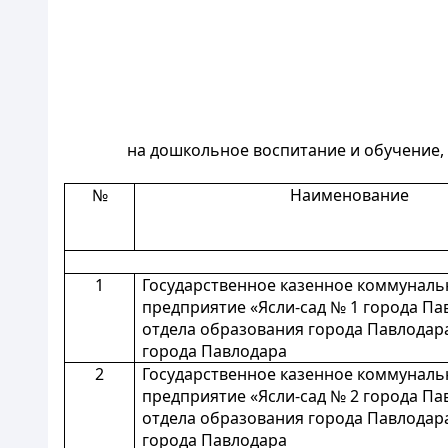
на дошкольное воспитание и обучение,
№
Наименование
1
Государственное казенное коммуналь
предприятие «Ясли-сад № 1 города Па
отдела образования города Павлодара
города Павлодара
2
Государственное казенное коммуналь
предприятие «Ясли-сад № 2 города Па
отдела образования города Павлодара
города Павлодара