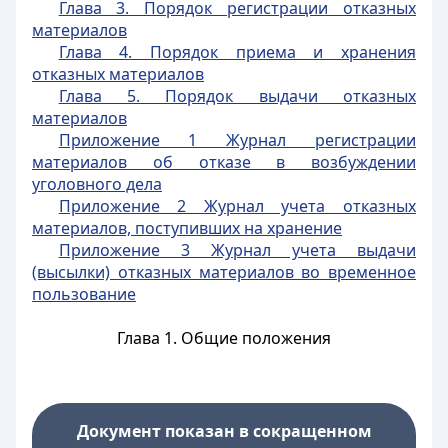
Глава 3. Порядок регистрации отказных
материалов
Глава 4. Порядок приема и хранения
отказных материалов
Глава 5. Порядок выдачи отказных
материалов
Приложение 1 Журнал регистрации
материалов об отказе в возбуждении
уголовного дела
Приложение 2 Журнал учета отказных
материалов, поступивших на хранение
Приложение 3 Журнал учета выдачи
(высылки) отказных материалов во временное
пользование
Глава 1. Общие положения
Документ показан в сокращенном