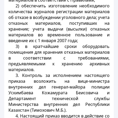
материалов в соответствии с Правилами;
2) обеспечить изготовление необходимого
количества журналов регистрации материалов
об отказе в возбуждении уголовного дела; учета
отказных материалов, поступивших на
хранение; учета выдачи (высылки) отказных
материалов во временное пользование и
введение их с 1 января 2007 года;
3) в кратчайшие сроки оборудовать
помещения для хранения отказных материалов
в соответствии с требованиями,
предъявляемыми к хранению архивных
материалов.
3. Контроль за исполнением настоящего
приказа возложить на вице-министра
внутренних дел генерал-майора полиции
Ускимбаева Кожамурата Беисовича и
Департамент технической службы
Министерства внутренних дел Республики
Казахстан (Тимохович М.Б.).
4. Настоящий приказ вводится в действие со