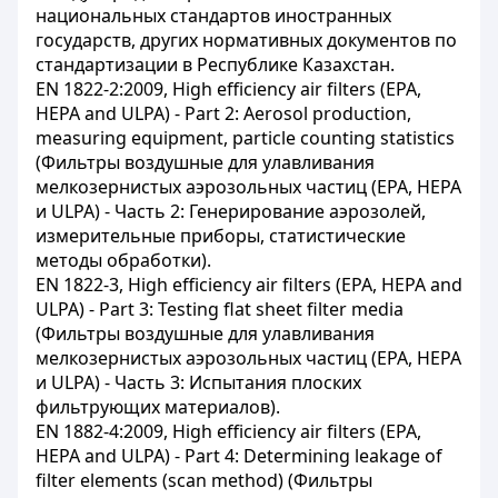
национальных стандартов иностранных
государств, других нормативных документов по
стандартизации в Республике Казахстан.
ЕN 1822-2:2009, High efficiency air filters (EPA,
HEPA and ULPA) - Part 2: Aerosol production,
measuring equipment, particle counting statistics
(Фильтры воздушные для улавливания
мелкозернистых аэрозольных частиц (EPA, HEPA
и ULPA) - Часть 2: Генерирование аэрозолей,
измерительные приборы, статистические
методы обработки).
ЕN 1822-3, High efficiency air filters (EPA, HEPA and
ULPA) - Part 3: Testing flat sheet filter media
(Фильтры воздушные для улавливания
мелкозернистых аэрозольных частиц (EPA, HEPA
и ULPA) - Часть 3: Испытания плоских
фильтрующих материалов).
ЕN 1882-4:2009, High efficiency air filters (EPA,
HEPA and ULPA) - Part 4: Determining leakage of
filter elements (scan method) (Фильтры