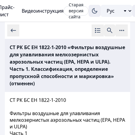
Старая
Прайс-
Видеоинструкция
версия
лист
сайта
СТ РК БС ЕН 1822-1-2010 «Фильтры воздушные
для улавливания мелкозернистых
аэрозольных частиц (ЕРА, НЕРА и ULРА).
Часть 1. Классификация, определение
пропускной способности и маркировка»
(отменен)
СТ РК БС ЕН 1822-1-2010
Фильтры воздушные для улавливания
мелкозернистых аэрозольных частиц (EPA, HEPA
и ULPA)
Часть 1