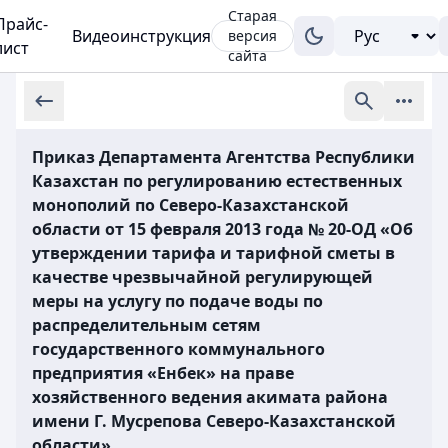
Старая
Прайс-
Видеоинструкция
версия
лист
сайта
Приказ Департамента Агентства Республики
Казахстан по регулированию естественных
монополий по Северо-Казахстанской
области от 15 февраля 2013 года № 20-ОД «Об
утверждении тарифа и тарифной сметы в
качестве чрезвычайной регулирующей
меры на услугу по подаче воды по
распределительным сетям
государственного коммунального
предприятия «Енбек» на праве
хозяйственного ведения акимата района
имени Г. Мусрепова Северо-Казахстанской
области»