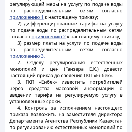
регулирующей меры на услугу по подаче воды
по распределительным сетям согласно
приложению 1
к настоящему приказу;
2) дифференцированные тарифы на услугу
по подаче воды по распределительным сетям
согласно
приложению 2
к настоящему приказу;
3) размер платы на услуги по подаче воды
по распределительным сетям согласно
приложению 3.
2. Отделу регулирования естественных
монополий и цен (Ганзера Е.К.) довести
настоящий приказ до сведения ГКП «Енбек».
3. ГКП «Енбек» известить потребителей
через средства массовой информации о
введении тарифа на регулируемую услугу в
установленные сроки.
4. Контроль за исполнением настоящего
приказа возложить на заместителя директора
Департамента Агентства Республики Казахстан
по регулированию естественных монополий по