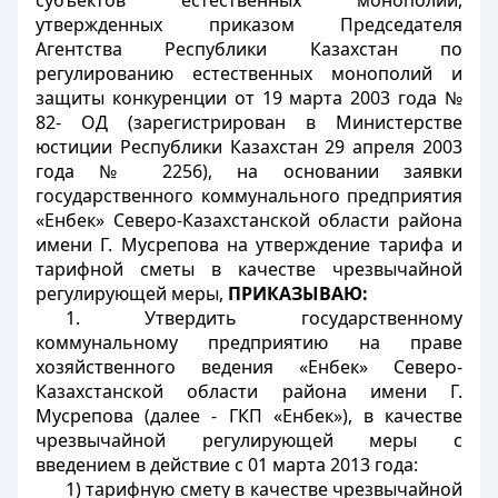
субъектов естественных монополий,
утвержденных приказом Председателя
Агентства Республики Казахстан по
регулированию естественных монополий и
защиты конкуренции от 19 марта 2003 года №
82- ОД (зарегистрирован в Министерстве
юстиции Республики Казахстан 29 апреля 2003
года № 2256), на основании заявки
государственного коммунального предприятия
«Енбек» Северо-Казахстанской области района
имени Г. Мусрепова на утверждение тарифа и
тарифной сметы в качестве чрезвычайной
регулирующей меры,
ПРИКАЗЫВАЮ:
1. Утвердить государственному
коммунальному предприятию на праве
хозяйственного ведения «Енбек» Северо-
Казахстанской области района имени Г.
Мусрепова (далее - ГКП «Енбек»), в качестве
чрезвычайной регулирующей меры с
введением в действие с 01 марта 2013 года:
1) тарифную смету в качестве чрезвычайной