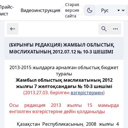
Старая
Прайс-
Видеоинструкция
версия
лист
сайта
(БҰРЫНҒЫ РЕДАКЦИЯ) ЖАМБЫЛ ОБЛЫСТЫҚ
МӘСЛИХАТЫНЫҢ 2012.07.12 № 10-3 ШЕШІМІ
2013-2015 жылдарға арналған облыстық бюджет
туралы
Жамбыл облыстық мәслихатының 2012
жылғы 7 желтоқсандағы № 10-3 шешімі
(2013.27.03. берілген
өзгерістермен
)
Осы редакция 2013 жылғы 15 мамырда
енгізілген өзгерістеріне дейін қолданылды
Қазақстан Республикасының 2008 жылғы 4