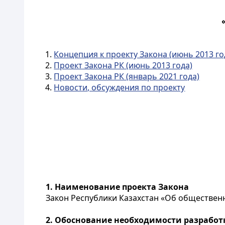
1.
Концепция к проекту Закона (июнь 2013 го
2.
Проект Закона РК (июнь 2013 года)
3.
Проект Закона РК (январь 2021 года)
4.
Новости, обсуждения по проекту
1. Наименование проекта Закона
Закон Республики Казахстан «Об общественно
2. Обоснование необходимости разработ