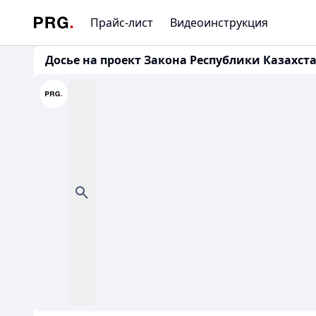
Прайс-лист
Видеоинструкция
Досье на проект Закона Республики Казахста