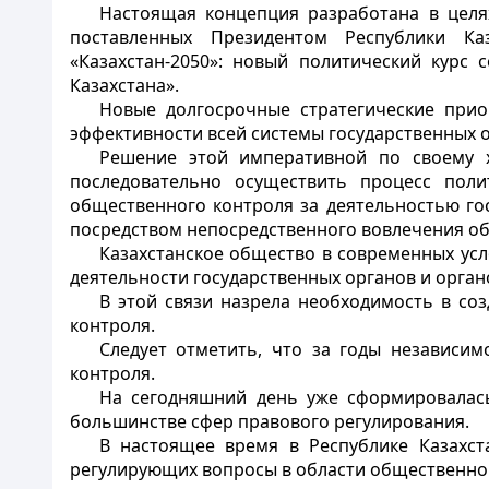
Настоящая концепция разработана в целя
поставленных Президентом Республики Ка
«Казахстан-2050»: новый политический курс 
Казахстана».
Новые долгосрочные стратегические прио
эффективности всей системы государственных 
Решение этой императивной по своему х
последовательно осуществить процесс поли
общественного контроля за деятельностью го
посредством непосредственного вовлечения об
Казахстанское общество в современных ус
деятельности государственных органов и орган
В этой связи назрела необходимость в с
контроля.
Следует отметить, что за годы независим
контроля.
На сегодняшний день уже сформировалась
большинстве сфер правового регулирования.
В настоящее время в Республике Казахст
регулирующих вопросы в области общественног