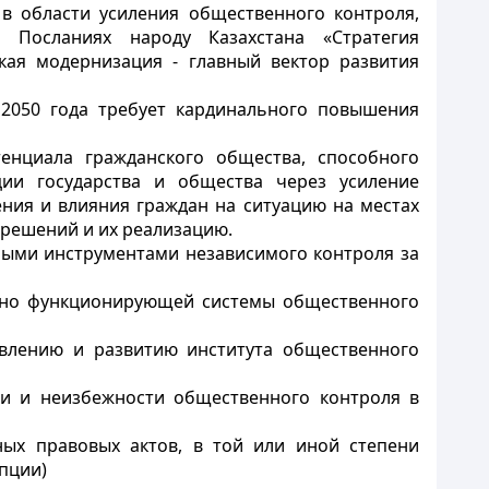
в области усиления общественного контроля,
 Посланиях народу Казахстана «Стратегия
ская модернизация - главный вектор развития
 2050 года требует кардинального повышения
енциала гражданского общества, способного
ции государства и общества через усиление
ния и влияния граждан на ситуацию на местах
 решений и их реализацию.
ными инструментами независимого контроля за
ивно функционирующей системы общественного
овлению и развитию института общественного
ти и неизбежности общественного контроля в
ных правовых актов, в той или иной степени
пции)