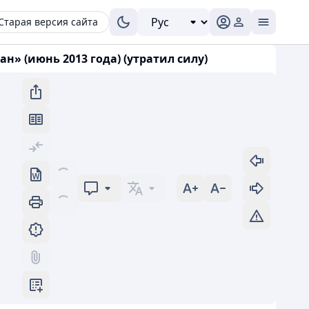
Старая версия сайта
н» (июнь 2013 года) (утратил силу)