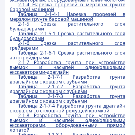
2-1-4 Нарезка прорезей в мерзлом грунте
баровой машиной
Таблица 2-1-4-1 Нарезка прорезей в
мерзлом грунте баровой машиной
2-1-5 Срезка растительного слоя
бульдозерами
Таблица 2-1-5-1 Срезка растительного слоя
бульдозерами
2-1-6 Срезка растительного слоя
грейдерами
Таблица 2-1-6-1 Срезка растительного слоя
автогрейдерами
2-1-7 Разработка грунта при устройстве
выемок и насыпей одноковшовыми
экскаваторами-драглайн
Таблица 2-1-7-1 Разработка грунта
драглайном с ковшом с зубьями
Таблица 2-1-7-2 Разработка грунта
драглайном с ковшом с зубьями
Таблица 2-1-7-3 Разработка грунта
драглайном с ковшом с зубьями
Таблица 2-1-7-4 Разработка грунта драглайн
с ковшом со сплошной режущей кромкой
2-1-8 Разработка грунта при устройстве
выемок и насыпей одноковшовыми
экскаваторами, оборудованными прямой
лопатой
Таблица 2-1-8-1 Разработка грунта