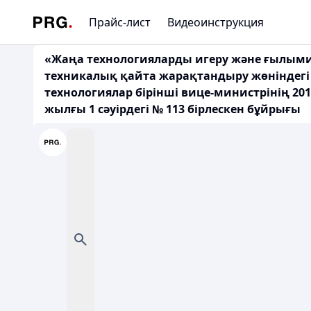
Прайс-лист
Видеоинструкция
«Жаңа технологияларды игеру және ғылыми ә
техникалық қайта жарақтандыру жөніндегі 
технологиялар бірінші вице-министрінің 201
жылғы 1 сәуірдегі № 113 бірлескен бұйрығы