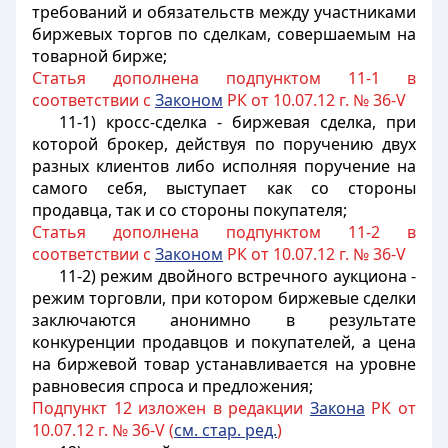
требований и обязательств между участниками
биржевых торгов по сделкам, совершаемым на
товарной бирже;
Статья дополнена подпунктом 11-1 в
соответствии с
Законом
РК от 10.07.12 г. № 36-V
11-1) кросс-сделка - биржевая сделка, при
которой брокер, действуя по поручению двух
разных клиентов либо исполняя поручение на
самого себя, выступает как со стороны
продавца, так и со стороны покупателя;
Статья дополнена подпунктом 11-2 в
соответствии с
Законом
РК от 10.07.12 г. № 36-V
11-2) режим двойного встречного аукциона -
режим торговли, при котором биржевые сделки
заключаются анонимно в результате
конкуренции продавцов и покупателей, а цена
на биржевой товар устанавливается на уровне
равновесия спроса и предложения;
Подпункт 12 изложен в редакции
Закона
РК от
10.07.12 г. № 36-V (
см. стар. ред.
)