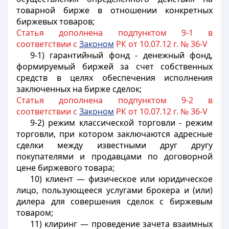
товарной бирже в отношении конкретных
биржевых товаров;
Статья дополнена подпунктом 9-1 в
соответствии с
Законом
РК от 10.07.12 г. № 36-V
9-1) гарантийный фонд - денежный фонд,
формируемый биржей за счет собственных
средств в целях обеспечения исполнения
заключенных на бирже сделок;
Статья дополнена подпунктом 9-2 в
соответствии с
Законом
РК от 10.07.12 г. № 36-V
9-2) режим классической торговли - режим
торговли, при котором заключаются адресные
сделки между известными друг другу
покупателями и продавцами по договорной
цене биржевого товара;
10) клиент — физическое или юридическое
лицо, пользующееся услугами брокера и (или)
дилера для совершения сделок с биржевым
товаром;
11) клиринг — проведение зачета взаимных