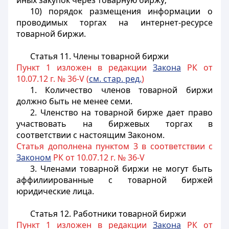
иных закупок через товарную биржу;
10) порядок размещения информации о
проводимых торгах на интернет-ресурсе
товарной биржи.
Статья 11. Члены товарной биржи
Пункт 1 изложен в редакции
Закона
РК от
10.07.12 г. № 36-V (
см. стар. ред.
)
1. Количество членов товарной биржи
должно быть не менее семи.
2. Членство на товарной бирже дает право
участвовать на биржевых торгах в
соответствии с настоящим Законом.
Статья дополнена пунктом 3 в соответствии с
Законом
РК от 10.07.12 г. № 36-V
3. Членами товарной биржи не могут быть
аффилиированные с товарной биржей
юридические лица.
Статья 12. Работники товарной биржи
Пункт 1 изложен в редакции
Закона
РК от