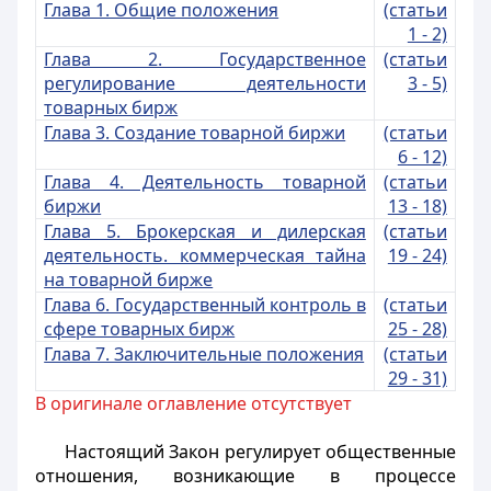
Глава 1. Общие положения
(статьи
1 - 2)
Глава 2. Государственное
(статьи
регулирование деятельности
3 - 5)
товарных бирж
Глава 3. Создание товарной биржи
(статьи
6 - 12)
Глава 4. Деятельность товарной
(статьи
биржи
13 - 18)
Глава 5. Брокерская и дилерская
(статьи
деятельность. коммерческая тайна
19 - 24)
на товарной бирже
Глава 6. Государственный контроль в
(статьи
сфере товарных бирж
25 - 28)
Глава 7. Заключительные положения
(статьи
29 - 31)
В оригинале оглавление отсутствует
Настоящий Закон регулирует общественные
отношения, возникающие в процессе