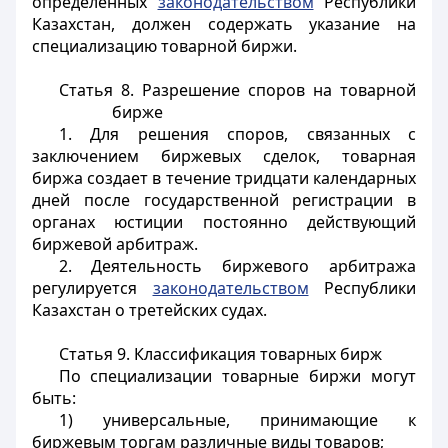
определенных
законодательством
Республики
Казахстан, должен содержать указание на
специализацию товарной биржи.
Статья 8. Разрешение споров на товарной
бирже
1. Для решения споров, связанных с
заключением биржевых сделок, товарная
биржа создает в течение тридцати календарных
дней после государственной регистрации в
органах юстиции постоянно действующий
биржевой арбитраж.
2. Деятельность биржевого арбитража
регулируется
законодательством
Республики
Казахстан о третейских судах.
Статья 9. Классификация товарных бирж
По специализации товарные биржи могут
быть:
1) универсальные, принимающие к
биржевым торгам различные виды товаров;