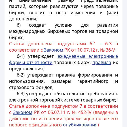
и минимальный размер представляемых
партий, которые реализуются через товарные
биржи, вносит в него изменения и (или)
дополнения;
6) создает условия для развития
международных биржевых торгов на товарной
бирже;
Статья дополнена подпунктами 6-1 - 6-3 в
соответствии с
Законом
РК от 10.07.12 г. № 36-V
6-1) утверждает
ежедневные электронные
формы отчетности
товарных бирж,
правила
их
представления;
6-2) утверждает правила формирования и
использования, размеры гарантийного и
страхового фондов;
6-3) утверждает обязательные требования к
электронной торговой системе товарных бирж;
Статья дополнена подпунктом 7 в соответствии
с
Законом
РК от 05.07.11 г. № 452-IV (введены в
действие по истечении трех месяцев после его
первого официального
опубликования
)