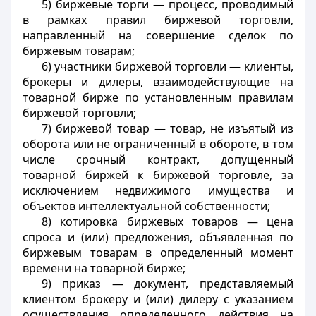
5) биржевые торги — процесс, проводимый
в рамках правил биржевой торговли,
направленный на совершение сделок по
биржевым товарам;
6) участники биржевой торговли — клиенты,
брокеры и дилеры, взаимодействующие на
товарной бирже по установленным правилам
биржевой торговли;
7) биржевой товар — товар, не изъятый из
оборота или не ограниченный в обороте, в том
числе срочный контракт, допущенный
товарной биржей к биржевой торговле, за
исключением недвижимого имущества и
объектов интеллектуальной собственности;
8) котировка биржевых товаров — цена
спроса и (или) предложения, объявленная по
биржевым товарам в определенный момент
времени на товарной бирже;
9) приказ — документ, представляемый
клиентом брокеру и (или) дилеру с указанием
осуществления определенного действия на