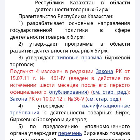
Республики Казахстан в области
деятельности товарных бирж
Правительство Республики Казахстан:
1) разрабатывает основные направления
государственной политики в сфере
деятельности товарных бирж;
2) утверждает программы в области
развития деятельности товарных бирж;
3) утверждает
типовые правила
биржевой
торговли;
Подпункт 4 изложен в редакции
Закона
РК от
15.07.11 г. № 461-IV (введен в действие по
истечении шести месяцев после его первого
официального
опубликования
) (
см. стар. ред.
);
Закона
РК от 10.07.12 г. № 36-V (
см. стар. ред.
)
4) утверждает
квалификационные
требования
к деятельности товарных бирж,
биржевых брокеров и дилеров;
5) по предложению уполномоченного
органа утверждает
перечень
биржевых товаров