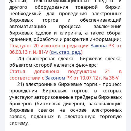
данных, телекоммуникационных средств и
другого оборудования товарной биржи,
необходимый для проведения электронных
биржевых торгов и обеспечивающий
автоматизацию процесса заключения
биржевых сделок и клиринга, а также сбора,
хранения, обработки и раскрытия информации;
Подпункт 20 изложен в редакции
Закона
РК от
06.03.13 г. № 81-V (
см. стар. ред.
)
20) фьючерсная сделка - биржевая сделка,
объектом которой является фьючерс;
Статья дополнена подпунктом 21 в
соответствии с
Законом
РК от 10.07.12 г. № 36-V
21) электронные биржевые торги - процесс
проведения биржевых торгов, в которых
участвуют авторизованные трейдеры биржевых
брокеров (биржевых дилеров), заключающие
биржевые сделки на основе электронных
заявок, поданных в электронную торговую
систему.