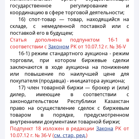
государственное регулирование и
координацию в сфере торговой деятельности;
16) спот-товар — товар, находящийся на
складе, с немедленной поставкой или с
поставкой его в будущем;
Статья дополнена подпунктом 16-1 в
соответствии с
Законом
РК от 10.07.12 г. № 36-V
16-1) режим стандартного аукциона - режим
торговли, при котором биржевые сделки
заключаются в ходе аукциона на понижение
или повышение по наилучшей цене для
покупателя (продавца) - инициатора аукциона;
17) член товарной биржи — брокер и (или)
дилер, имеющие в соответствии с
законодательством Республики Казахстан
право на осуществление сделок с биржевым
товаром в порядке, предусмотренном
внутренними документами товарной биржи;
Подпункт 18 изложен в редакции
Закона
РК от
10.07.12 г. № 36-V (
см. стар. ред.
)