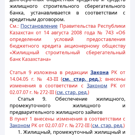
жилищного строительного сберегательного
банка, устанавливается в соответствии с
кредитным договором.
См.:
Постановление
Правительства Республики
Казахстан от 14 августа 2008 года № 743 «Об
определении условий предоставления
бюджетного кредита акционерному обществу
«Жилищный строительный сберегательный
банк Казахстана»
Статья 9 изложена в редакции
Закона
РК от
14.04.05 г. № 43-III (
см. стар. ред.
); внесены
изменения в соответствии с
Законом
РК от
02.07.07 г. № 272-III (
см. стар. ред.
)
Статья 9.
Обеспечение жилищного,
промежуточного жилищного и
предварительного жилищного займов
В пункт 1 внесены изменения в соответствии с
Законом
РК от 02.07.07 г. № 272-III (
см. стар. ред.
)
1. Жилищный, промежуточный жилищный и