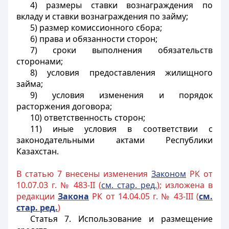
4) размеры ставки вознаграждения по
вкладу и ставки вознаграждения по займу;
5) размер комиссионного сбора;
6) права и обязанности сторон;
7) сроки выполнения обязательств
сторонами;
8) условия предоставления жилищного
займа;
9) условия изменения и порядок
расторжения договора;
10) ответственность сторон;
11) иные условия в соответствии с
законодательными актами Республики
Казахстан.
В статью 7 внесены изменения
Законом
РК от
10.07.03 г. № 483-II (
см. стар. ред.
); изложена в
редакции
Закона
РК от 14.04.05 г. № 43-III (
см.
стар. ред.
)
Статья 7.
Использование и размещение