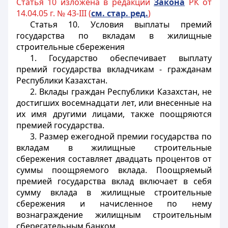
Статья 10 изложена в редакции
За
кона
РК от
14.04.05 г. № 43-III (
см. стар. ред.
)
Статья 10.
Условия выплаты премий
государства по вкладам в жилищные
строительные сбережения
1. Государство обеспечивает выплату
премий государства вкладчикам - гражданам
Республики Казахстан.
2. Вклады граждан Республики Казахстан, не
достигших восемнадцати лет, или внесенные на
их имя другими лицами, также поощряются
премией государства.
3. Размер ежегодной премии государства по
вкладам в жилищные строительные
сбережения составляет двадцать процентов от
суммы поощряемого вклада. Поощряемый
премией государства вклад включает в себя
сумму вклада в жилищные строительные
сбережения и начисленное по нему
вознаграждение жилищным строительным
сберегательным банком.