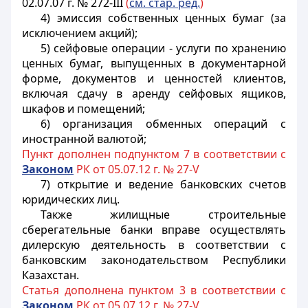
02.07.07 г. № 272-III
(
см. стар. ред.
)
4) эмиссия собственных ценных бумаг (за
исключением акций);
5) сейфовые операции - услуги по хранению
ценных бумаг, выпущенных в документарной
форме, документов и ценностей клиентов,
включая сдачу в аренду сейфовых ящиков,
шкафов и помещений;
6) организация обменных операций с
иностранной валютой;
Пункт дополнен подпунктом 7 в соответствии с
Законом
РК от 05.07.12 г. № 27-V
7) открытие и ведение банковских счетов
юридических лиц.
Также жилищные строительные
сберегательные банки вправе осуществлять
дилерскую деятельность в соответствии с
банковским законодательством Республики
Казахстан.
Статья дополнена пунктом 3 в соответствии с
Законом
РК от 05.07.12 г. № 27-V