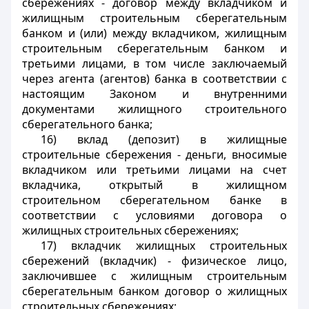
сбережениях - договор между вкладчиком и
жилищным строительным сберегательным
банком и (или) между вкладчиком, жилищным
строительным сберегательным банком и
третьими лицами, в том числе заключаемый
через агента (агентов) банка в соответствии с
настоящим Законом и внутренними
документами жилищного строительного
сберегательного банка;
16) вклад (депозит) в жилищные
строительные сбережения - деньги, вносимые
вкладчиком или третьими лицами на счет
вкладчика, открытый в жилищном
строительном сберегательном банке в
соответствии с условиями договора о
жилищных строительных сбережениях;
17) вкладчик жилищных строительных
сбережений (вкладчик) - физическое лицо,
заключившее с жилищным строительным
сберегательным банком договор о жилищных
строительных сбережениях;