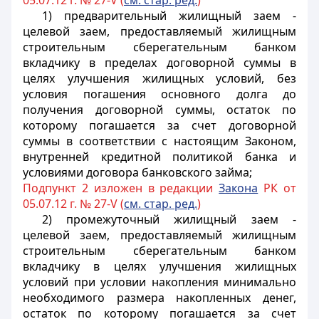
05.07.12 г. № 27-V (
см. стар. ред.
)
1) предварительный жилищный заем -
целевой заем, предоставляемый жилищным
строительным сберегательным банком
вкладчику в пределах договорной суммы в
целях улучшения жилищных условий, без
условия погашения основного долга до
получения договорной суммы, остаток по
которому погашается за счет договорной
суммы в соответствии с настоящим Законом,
внутренней кредитной политикой банка и
условиями договора банковского займа;
Подпункт 2 изложен в редакции
Закона
РК от
05.07.12 г. № 27-V (
см. стар. ред.
)
2) промежуточный жилищный заем -
целевой заем, предоставляемый жилищным
строительным сберегательным банком
вкладчику в целях улучшения жилищных
условий при условии накопления минимально
необходимого размера накопленных денег,
остаток по которому погашается за счет