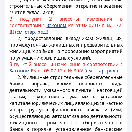
строительные сбережения, открытие и ведение
счетов вкладчиков;
В подпункт 2 внесены изменения в
соответствии с
Законом
РК от 02.07.07 г. № 272-
III (
см. стар. ред.
)
2) предоставление вкладчикам жилищных,
промежуточных жилищных и предварительных
жилищных займов на проведение мероприятий
по улучшению жилищных условий.
В пункт 2 внесены изменения в соответствии с
Законом
РК от 05.07.12 г. № 30-V (
см. стар. ред.
)
2. Жилищные строительные сберегательные
банки вправе, кроме основного вида
деятельности, указанного в пункте 1 настоящей
статьи, осуществлять участие в уставном
капитале юридических лиц, являющихся частью
инфраструктуры финансового рынка и (или)
осуществляющих автоматизацию деятельности
жилищного строительного сберегательного
банка в порядке, установленном банковским