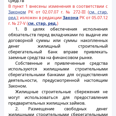
средств
В пункт 1 внесены изменения в соответствии с
Законом
РК от 02.07.07 г. № 272-III (
см. стар.
ред.
); изложен в редакции
Закона
РК от 05.07.12
г. № 27-V (
см. стар. ред.
)
1. В целях обеспечения исполнения
обязательств перед вкладчиками по выдаче им
договорной суммы или суммы накопленных
денег жилищный строительный
сберегательный банк вправе привлекать
заемные средства на финансовом рынке.
Собственные и привлеченные средства
используются жилищными строительными
сберегательными банками для осуществления
деятельности, предусмотренной настоящим
Законом.
Жилищные строительные сбережения не
могут использоваться для предоставления
предварительных жилищных займов.
2. Размещение свободных денег
жилищными строительными сберегательными