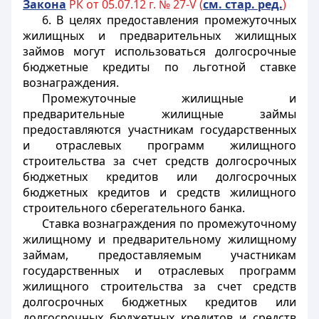
Закона
РК от 05.07.12 г. № 27-V (
см. стар. ред.
)
6. В целях предоставления промежуточных
жилищных и предварительных жилищных
займов могут использоваться долгосрочные
бюджетные кредиты по льготной ставке
вознаграждения.
Промежуточные жилищные и
предварительные жилищные займы
предоставляются участникам государственных
и отраслевых программ жилищного
строительства за счет средств долгосрочных
бюджетных кредитов или долгосрочных
бюджетных кредитов и средств жилищного
строительного сберегательного банка.
Ставка вознаграждения по промежуточному
жилищному и предварительному жилищному
займам, предоставляемым участникам
государственных и отраслевых программ
жилищного строительства за счет средств
долгосрочных бюджетных кредитов или
долгосрочных бюджетных кредитов и средств