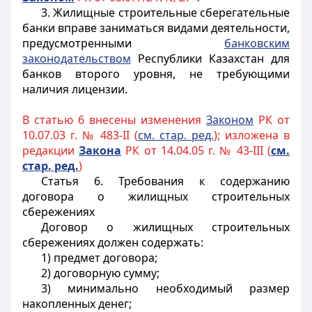
3. Жилищные строительные сберегательные
банки вправе заниматься видами деятельности,
предусмотренными
банковским
законодательством
Республики Казахстан для
банков второго уровня, не требующими
наличия лицензии.
В статью 6 внесены изменения
Законом
РК от
10.07.03 г. № 483-II (
см. стар. ред.
); изложена в
редакции
Закона
РК от 14.04.05 г. № 43-III (
см.
стар. ред.
)
Статья 6.
Требования к содержанию
договора о жилищных строительных
сбережениях
Договор о жилищных строительных
сбережениях должен содержать:
1) предмет договора;
2) договорную сумму;
3) минимально необходимый размер
накопленных денег;