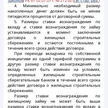
Законом
РК от 02.07.07 г. № 272-III (
см. стар. ред.
)
4. Минимально необходимый размер
накопленных денег должен быть не менее
пятидесяти процентов от договорной суммы.
5. Размеры ставки вознаграждения по
вкладу и ставки вознаграждения по займу
устанавливаются в момент заключения
договора о жилищных строительных
сбережениях и остаются постоянными в
течение всего срока действия договора.
При переходе вкладчика по собственной
инициативе из одной тарифной программы в
другую размер ставки вознаграждения по
вкладу может быть изменен на условиях,
определенных жилищным строительным
сберегательным банком в течение всего срока
действия договора о жилищных строительных
сбережениях.
Размер ставки вознаграждения по
жилищному займу не может быть выше
размера ставки вознаграждения по вкладу в