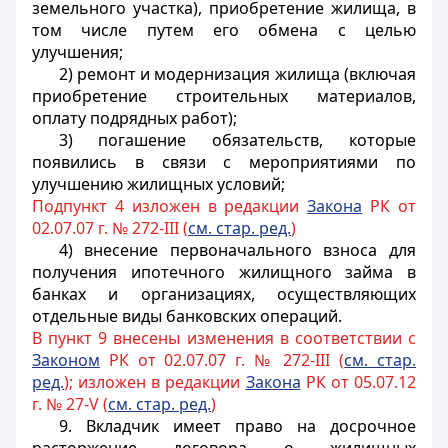
земельного участка), приобретение жилища, в
том числе путем его обмена с целью
улучшения;
2) ремонт и модернизация жилища (включая
приобретение строительных материалов,
оплату подрядных работ);
3) погашение обязательств, которые
появились в связи с мероприятиями по
улучшению жилищных условий;
Подпункт 4 изложен в редакции
Закона
РК от
02.07.07 г. № 272-III (
см. стар. ред.
)
4) внесение первоначального взноса для
получения ипотечного жилищного займа в
банках и организациях, осуществляющих
отдельные виды банковских операций.
В пункт 9 внесены изменения в соответствии с
Законом
РК от 02.07.07 г. № 272-III (
см. стар.
ред.
); изложен в редакции
Закона
РК от 05.07.12
г. № 27-V (
см. стар. ред.
)
9. Вкладчик имеет право на досрочное