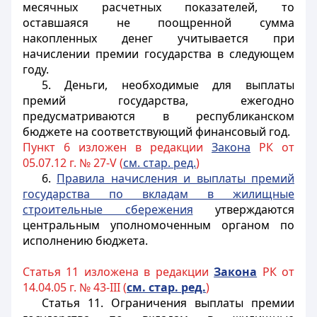
месячных расчетных показателей, то
оставшаяся не поощренной сумма
накопленных денег учитывается при
начислении премии государства в следующем
году.
5. Деньги, необходимые для выплаты
премий государства, ежегодно
предусматриваются в республиканском
бюджете на соответствующий финансовый год.
Пункт 6 изложен в редакции
Закона
РК от
05.07.12 г. № 27-V (
см. стар. ред.
)
6.
Правила начисления и выплаты премий
государства по вкладам в жилищные
строительные сбережения
утверждаются
центральным уполномоченным органом по
исполнению бюджета.
Статья 11 изложена в редакции
Закона
РК от
14.04.05 г. № 43-III (
см. стар. ред.
)
Статья 11.
Ограничения выплаты премии