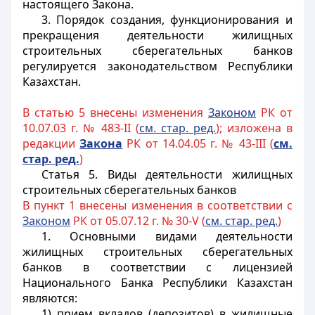
настоящего Закона.
3. Порядок создания, функционирования и
прекращения деятельности жилищных
строительных сберегательных банков
регулируется законодательством Республики
Казахстан.
В статью 5 внесены изменения
Законом
РК от
10.07.03 г. № 483-II (
см. стар. ред.
); изложена в
редакции
Закона
РК от 14.04.05 г. № 43-III (
см.
стар. ред.
)
Статья 5.
Виды деятельности жилищных
строительных сберегательных банков
В пункт 1 внесены изменения в соответствии с
Законом
РК от 05.07.12 г. № 30-V (
см. стар. ред.
)
1. Основными видами деятельности
жилищных строительных сберегательных
банков в соответствии с лицензией
Национального Банка Республики Казахстан
являются:
1) прием вкладов (депозитов) в жилищные