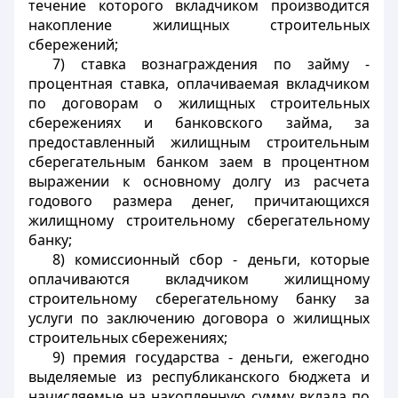
течение которого вкладчиком производится
накопление жилищных строительных
сбережений;
7) ставка вознаграждения по займу -
процентная ставка, оплачиваемая вкладчиком
по договорам о жилищных строительных
сбережениях и банковского займа, за
предоставленный жилищным строительным
сберегательным банком заем в процентном
выражении к основному долгу из расчета
годового размера денег, причитающихся
жилищному строительному сберегательному
банку;
8) комиссионный сбор - деньги, которые
оплачиваются вкладчиком жилищному
строительному сберегательному банку за
услуги по заключению договора о жилищных
строительных сбережениях;
9) премия государства - деньги, ежегодно
выделяемые из республиканского бюджета и
начисляемые на накопленную сумму вклада по