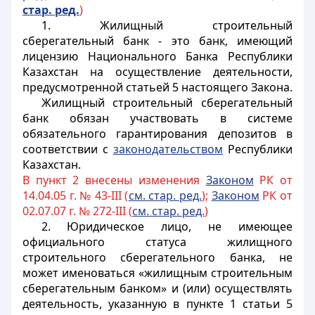
стар. ред.
)
1. Жилищный строительный
сберегательный банк - это банк, имеющий
лицензию Национального Банка Республики
Казахстан на осуществление деятельности,
предусмотренной статьей 5 настоящего Закона.
Жилищный строительный сберегательный
банк обязан участвовать в системе
обязательного гарантирования депозитов в
соответствии с
законодательством
Республики
Казахстан.
В пункт 2 внесены изменения
Законом
РК от
14.04.05 г. № 43-III (
см. стар. ред.
);
Законом
РК от
02.07.07 г. № 272-III (
см. стар. ред.
)
2. Юридическое лицо, не имеющее
официального статуса жилищного
строительного сберегательного банка, не
может именоваться «жилищным строительным
сберегательным банком» и (или) осуществлять
деятельность, указанную в пункте 1 статьи 5