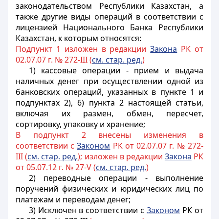
законодательством Республики Казахстан, а
также другие виды операций в соответствии с
лицензией Национального Банка Республики
Казахстан, к которым относятся:
Подпункт 1 изложен в редакции
Закона
РК от
02.07.07 г. № 272-III (
см. стар. ред.
)
1) кассовые операции - прием и выдача
наличных денег при осуществлении одной из
банковских операций, указанных в пункте 1 и
подпунктах 2), 6) пункта 2 настоящей статьи,
включая их размен, обмен, пересчет,
сортировку, упаковку и хранение;
В подпункт 2 внесены изменения в
соответствии с
Законом
РК от 02.07.07 г. № 272-
III (
см. стар. ред.
); изложен в редакции
Закона
РК
от 05.07.12 г. № 27-V (
см. стар. ред.
)
2) переводные операции - выполнение
поручений физических и юридических лиц по
платежам и переводам денег;
3) Исключен в соответствии с
Законом
РК от