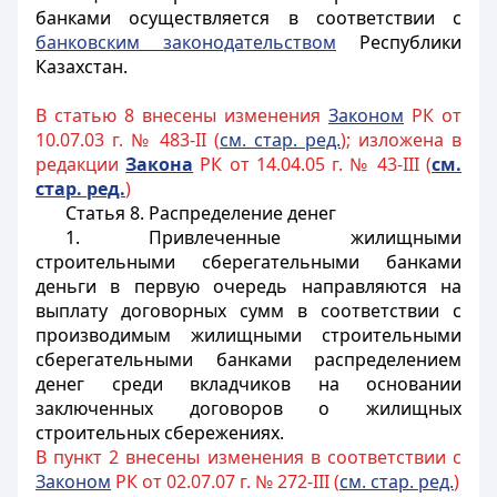
банками осуществляется в соответствии с
банковским законодательством
Республики
Казахстан.
В статью 8 внесены изменения
Законом
РК от
10.07.03 г. № 483-II (
см. стар. ред.
); изложена в
редакции
Закона
РК от 14.04.05 г. № 43-III (
см.
стар. ред.
)
Статья 8.
Распределение денег
1. Привлеченные жилищными
строительными сберегательными банками
деньги в первую очередь направляются на
выплату договорных сумм в соответствии с
производимым жилищными строительными
сберегательными банками распределением
денег среди вкладчиков на основании
заключенных договоров о жилищных
строительных сбережениях.
В пункт 2 внесены изменения в соответствии с
Законом
РК от 02.07.07 г. № 272-III (
см. стар. ред.
)