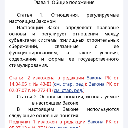
Глава 1. Общие положения
Статья 1.
Отношения, регулируемые
настоящим Законом
Настоящий Закон определяет правовые
основы и регулирует отношения между
субъектами системы жилищных строительных
сбережений, связанные с ее
функционированием, а также условия,
содержание и формы ее государственного
стимулирования.
Статья 2 изложена в редакции
Закона
РК от
14.04.05 г. № 43-III (
с
м. стар. ред.
);
Закона
РК от
02.07.07 г. № 272-III (
см. стар. ред.
)
Статья 2.
Основные понятия, используемые
в настоящем Законе
В настоящем Законе используются
следующие основные понятия:
Подпункт 1 изложен в редакции
Закона
РК от