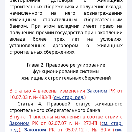
расторжение договора о жилищных
строительных сбережениях и получение вклада,
начисленного на него вознаграждения
жилищным строительным сберегательным
банком. При этом вкладчик имеет право на
получение премии государства при накоплении
вклада более трех лет на условиях,
установленных договором о жилищных
строительных сбережениях.
Глава 2. Правовое регулирование
функционирования системы
жилищных строительных сбережений
В статью 4 внесены изменения
Законом
РК от
10.07.03 г. № 483-II (
см. стар. ред.
)
Статья 4.
Правовой статус жилищного
строительного сберегательного банка
В пункт 1 внесены изменения в соответствии с
Законом
РК от 02.07.07 г. № 272-III (
см. стар.
ред.
);
Законом
РК от 05.07.12 г. № 30-V (
см.