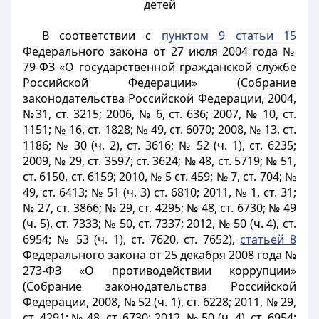
детей
В соответствии с
пунктом 9 статьи 15
Федерального закона от 27 июля 2004 года №
79-ФЗ «О государственной гражданской службе
Российской Федерации» (Собрание
законодательства Российской Федерации, 2004,
№31, ст. 3215; 2006, № 6, ст. 636; 2007, № 10, ст.
1151; № 16, ст. 1828; № 49, ст. 6070; 2008, № 13, ст.
1186; № 30 (ч. 2), ст. 3616; № 52 (ч. 1), ст. 6235;
2009, № 29, ст. 3597; ст. 3624; № 48, ст. 5719; № 51,
ст. 6150, ст. 6159; 2010, № 5 ст. 459; № 7, ст. 704; №
49, ст. 6413; № 51 (ч. 3) ст. 6810; 2011, № 1, ст. 31;
№ 27, ст. 3866; № 29, ст. 4295; № 48, ст. 6730; № 49
(ч. 5), ст. 7333; № 50, ст. 7337; 2012, № 50 (ч. 4), ст.
6954; № 53 (ч. 1), ст. 7620, ст. 7652),
статьей 8
Федерального закона от 25 декабря 2008 года №
273-ФЗ «О противодействии коррупции»
(Собрание законодательства Российской
Федерации, 2008, № 52 (ч. 1), ст. 6228; 2011, № 29,
ст. 4291; № 48, ст. 6730; 2012, № 50 (ч. 4), ст. 6954;