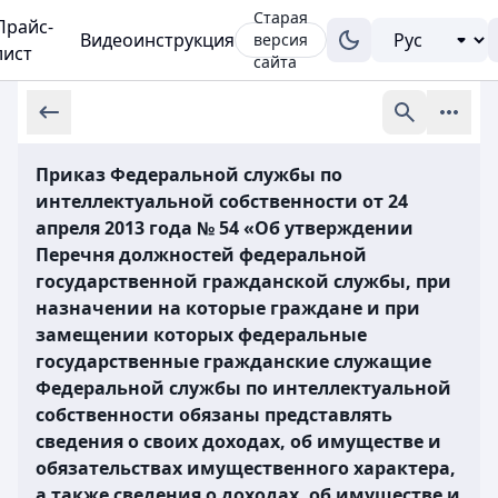
Старая
Прайс-
Видеоинструкция
версия
лист
сайта
Приказ Федеральной службы по
интеллектуальной собственности от 24
апреля 2013 года № 54 «Об утверждении
Перечня должностей федеральной
государственной гражданской службы, при
назначении на которые граждане и при
замещении которых федеральные
государственные гражданские служащие
Федеральной службы по интеллектуальной
собственности обязаны представлять
сведения о своих доходах, об имуществе и
обязательствах имущественного характера,
а также сведения о доходах, об имуществе и