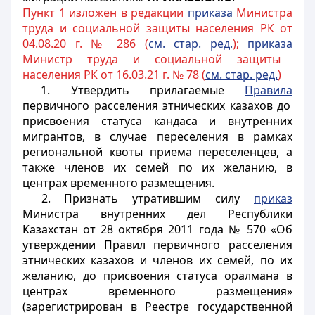
Пункт 1 изложен в редакции
приказа
Министра
труда и социальной защиты населения РК от
04.08.20 г. № 286 (
см. стар. ред.
);
приказа
Министр труда и социальной защиты
населения РК от 16.03.21 г. № 78 (
см. стар. ред.
)
1. Утвердить прилагаемые
Правила
первичного расселения этнических казахов до
присвоения статуса кандаса и внутренних
мигрантов, в случае переселения в рамках
региональной квоты приема переселенцев, а
также членов их семей по их желанию, в
центрах временного размещения.
2. Признать утратившим силу
приказ
Министра внутренних дел Республики
Казахстан от 28 октября 2011 года № 570 «Об
утверждении Правил первичного расселения
этнических казахов и членов их семей, по их
желанию, до присвоения статуса оралмана в
центрах временного размещения»
(зарегистрирован в Реестре государственной