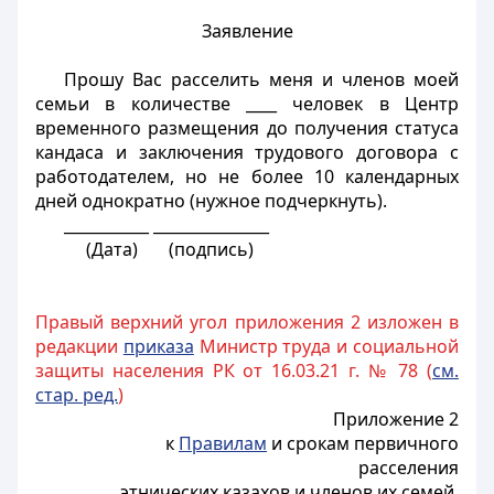
Заявление
Прошу Вас расселить меня и членов моей
семьи в количестве ____ человек в Центр
временного размещения до получения статуса
кандаса и заключения трудового договора с
работодателем, но не более 10 календарных
дней однократно (нужное подчеркнуть).
___________ _______________
(Дата) (подпись)
Правый верхний угол приложения 2 изложен в
редакции
приказа
Министр труда и социальной
защиты населения РК от 16.03.21 г. № 78 (
см.
стар. ред.
)
Приложение 2
к
Правилам
и срокам первичного
расселения
этнических казахов и членов их семей,