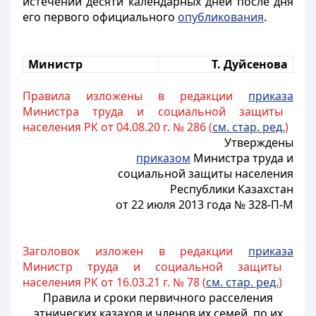
истечении десяти календарных дней после дня
его первого официального
опубликования
.
Министр
Т. Дуйсенова
Правила изложены в редакции
приказа
Министра труда и социальной защиты
населения РК от 04.08.20 г. № 286 (
см. стар. ред.
)
Утверждены
приказом
Министра труда и
социальной защиты населения
Республики Казахстан
от 22 июля 2013 года № 328-П-М
Заголовок изложен в редакции
приказа
Министр труда и социальной защиты
населения РК от 16.03.21 г. № 78 (
см. стар. ред.
)
Правила и сроки первичного расселения
этнических казахов и членов их семей, по их