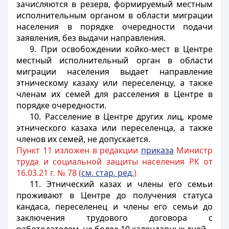
зачисляются в резерв, формируемый местным
исполнительным органом в области миграции
населения в порядке очередности подачи
заявления, без выдачи направления.
9. При освобождении койко-мест в Центре
местный исполнительный орган в области
миграции населения выдает направление
этническому казаху или переселенцу, а также
членам их семей для расселения в Центре в
порядке очередности.
10. Расселение в Центре других лиц, кроме
этнического казаха или переселенца, а также
членов их семей, не допускается.
Пункт 11 изложен в редакции
приказа
Министр
труда и социальной защиты населения РК от
16.03.21 г. № 78 (
см. стар. ред.
)
11. Этнический казах и члены его семьи
проживают в Центре до получения статуса
кандаса, переселенец и члены его семьи до
заключения трудового договора с