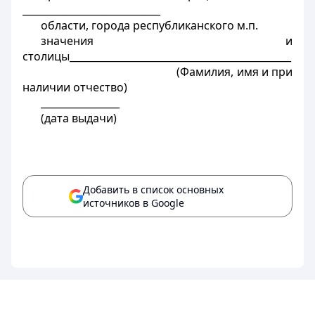
____________________________
области, города республиканского м.п.
значения и
столицы_____________________________________________
(Фамилия, имя и при
наличии отчество)
________________
(дата выдачи)
Добавить в список основных
источников в Google