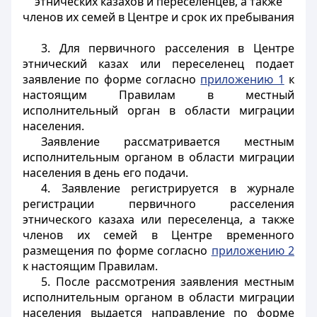
этнических казахов и переселенцев, а также
членов их семей в Центре и срок их пребывания
3. Для первичного расселения в Центре
этнический казах или переселенец подает
заявление по форме согласно
приложению 1
к
настоящим Правилам в местный
исполнительный орган в области миграции
населения.
Заявление рассматривается местным
исполнительным органом в области миграции
населения в день его подачи.
4. Заявление регистрируется в журнале
регистрации первичного расселения
этнического казаха или переселенца, а также
членов их семей в Центре временного
размещения по форме согласно
приложению 2
к настоящим Правилам.
5. После рассмотрения заявления местным
исполнительным органом в области миграции
населения выдается направление по форме