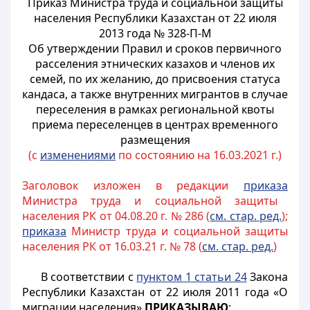
Приказ Министра труда и социальной защиты
населения Республики Казахстан от 22 июля
2013 года № 328-П-М
Об утверждении Правил и сроков первичного
расселения этнических казахов и членов их
семей, по их желанию, до присвоения статуса
кандаса, а также внутренних мигрантов в случае
переселения в рамках региональной квоты
приема переселенцев в центрах временного
размещения
(с
изменениями
по состоянию на 16.03.2021 г.)
Заголовок изложен в редакции
приказа
Министра труда и социальной защиты
населения РК от 04.08.20 г. № 286 (
см. стар. ред.
);
приказа
Министр труда и социальной защиты
населения РК от 16.03.21 г. № 78 (
см. стар. ред.
)
В соответствии с
пунктом 1 статьи 24
Закона
Республики Казахстан от 22 июля 2011 года «О
миграции населения»
ПРИКАЗЫВАЮ
: