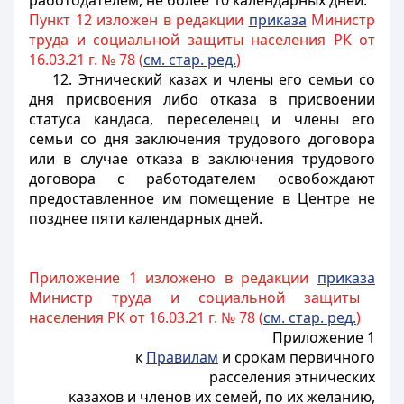
работодателем, не более 10 календарных дней.
Пункт 12 изложен в редакции
приказа
Министр
труда и социальной защиты населения РК от
16.03.21 г. № 78 (
см. стар. ред.
)
12. Этнический казах и члены его семьи со
дня присвоения либо отказа в присвоении
статуса кандаса, переселенец и члены его
семьи со дня заключения трудового договора
или в случае отказа в заключения трудового
договора с работодателем освобождают
предоставленное им помещение в Центре не
позднее пяти календарных дней.
Приложение 1 изложено в редакции
приказа
Министр труда и социальной защиты
населения РК от 16.03.21 г. № 78 (
см. стар. ред.
)
Приложение 1
к
Правилам
и срокам первичного
расселения этнических
казахов и членов их семей, по их желанию,