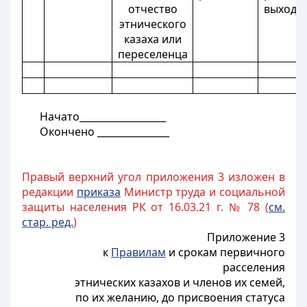
отчество
выхода
этнического
казаха или
переселенца
Начато__________________
Окончено _______________
Правый верхний угол приложения 3 изложен в
редакции
приказа
Министр труда и социальной
защиты населения РК от 16.03.21 г. № 78 (
см.
стар. ред.
)
Приложение 3
к
Правилам
и срокам первичного
расселения
этнических казахов и членов их семей,
по их желанию, до присвоения статуса