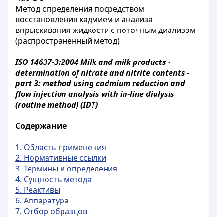
Метод определения посредством
восстановления кадмием и анализа
впрыскивания жидкости с поточным диализом
(распространенный метод)
ISO 14637-3:2004 Milk and milk products -
determination of nitrate and nitrite contents -
part 3: method using cadmium reduction and
flow injection analysis with in-line dialysis
(routine method) (IDT)
Содержание
1. Область применения
2. Нормативные ссылки
3. Термины и определения
4. Сущность метода
5. Реактивы
6. Аппаратура
7. Отбор образцов