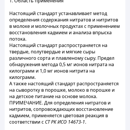
1. Область применения
Настоящий стандарт устанавливает метод
определения содержания нитратов и нитритов
в молоке и молочных продуктах с применением
восстановления кадмием и анализа впрыска
потока.
Настоящий стандарт распространяется на
твердые, полутвердые и мягкие сыры
различного сорта и плавленому сыру. Предел
обнаружения метода 0,5 мг ионов нитрата на
килограмм и 1,0 мг ионов нитрита на
килограмм.
А также настоящий стандарт распространяется
на сыворотку в порошке, молоко в порошке и
на детское питание на основе молока.
ПРИМЕЧАНИЕ. Для определения нитратов и
нитритов, сопровождающих восстановление
кадмием, применяется цветовая реакция в
соответствии с
СТ РК ИСО 14673-1
.