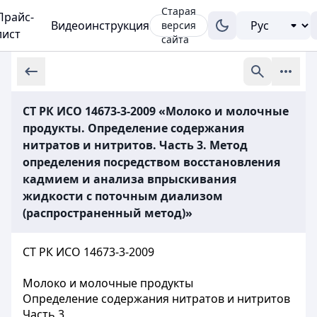
Старая
Прайс-
Видеоинструкция
версия
лист
сайта
СТ РК ИСО 14673-3-2009 «Молоко и молочные
продукты. Определение содержания
нитратов и нитритов. Часть 3. Метод
определения посредством восстановления
кадмием и анализа впрыскивания
жидкости с поточным диализом
(распространенный метод)»
СТ РК ИСО 14673-3-2009
Молоко и молочные продукты
Определение содержания нитратов и нитритов
Часть 3