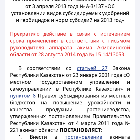
от 3 апреля 2013 года № А-3/137 «Об
установлении видов субсидируемых удобрений
и гербицидов и норм субсидий на 2013 год»
Прекратило действие в связи с истечением
срока применения в соответствии с письмом
руководителя аппарата акима Акмолинской
области от 28 августа 2014 года № 15-14/13053
В соответствии со
статьей 27
Закона
Республики Казахстан от 23 января 2001 года «О
местном государственном управлении и
самоуправлении в Республике Казахстан» и
пунктом 8
Правил субсидирования из местных
бюджетов на повышение урожайности и
качества продукции растениеводства,
утвержденных постановлением Правительства
Республики Казахстан от 4 марта 2011 года №
221 акимат области
ПОСТАНОВЛЯЕТ
:
1. Внести в
постановление
акимата