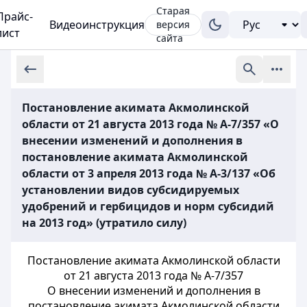
Старая
Прайс-
Видеоинструкция
версия
лист
сайта
Постановление акимата Акмолинской
области от 21 августа 2013 года № А-7/357 «О
внесении изменений и дополнения в
постановление акимата Акмолинской
области от 3 апреля 2013 года № А-3/137 «Об
установлении видов субсидируемых
удобрений и гербицидов и норм субсидий
на 2013 год» (утратило силу)
Постановление акимата Акмолинской области
от 21 августа 2013 года № А-7/357
О внесении изменений и дополнения в
постановление акимата Акмолинской области