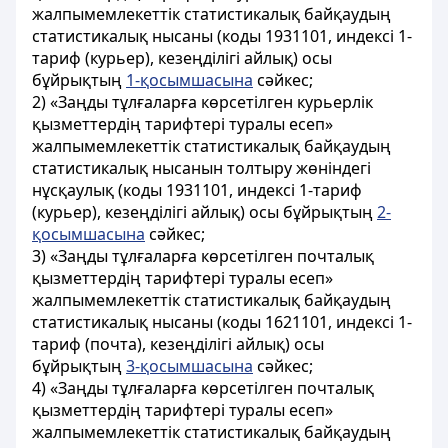
жалпымемлекеттік статистикалық байқаудың
статистикалық нысаны (коды 1931101, индексі 1-
тариф (курьер), кезеңділігі айлық) осы
бұйрықтың
1-қосымшасына
сәйкес;
2) «Заңды тұлғаларға көрсетілген курьерлік
қызметтердің тарифтері туралы есеп»
жалпымемлекеттік статистикалық байқаудың
статистикалық нысанын толтыру жөніндегі
нұсқаулық (коды 1931101, индексі 1-тариф
(курьер), кезеңділігі айлық) осы бұйрықтың
2-
қосымшасына
сәйкес;
3) «Заңды тұлғаларға көрсетілген почталық
қызметтердің тарифтері туралы есеп»
жалпымемлекеттік статистикалық байқаудың
статистикалық нысаны (коды 1621101, индексі 1-
тариф (почта), кезеңділігі айлық) осы
бұйрықтың
3-қосымшасына
сәйкес;
4) «Заңды тұлғаларға көрсетілген почталық
қызметтердің тарифтері туралы есеп»
жалпымемлекеттік статистикалық байқаудың