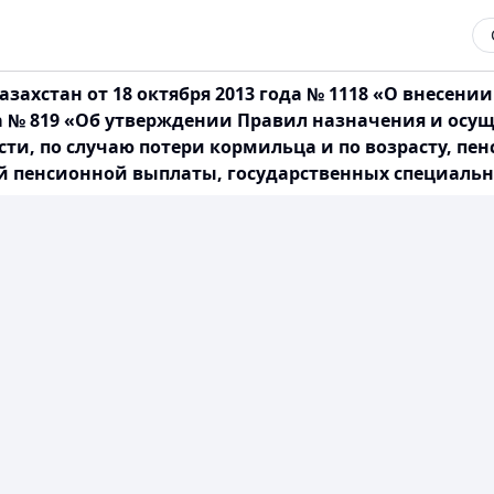
захстан от 18 октября 2013 года № 1118 «О внесен
ода № 819 «Об утверждении Правил назначения и ос
и, по случаю потери кормильца и по возрасту, пен
й пенсионной выплаты, государственных специальн