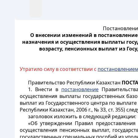
Постановление
О внесении изменений в постановление 
назначения и осуществления выплаты госу
возрасту, пенсионных выплат из Гос
Утратило силу в соответствии с
постановление
Правительство Республики Казахстан
ПОСТ
1. Внести в
постановление
Правительства
осуществления выплаты государственных базо
выплат из Государственного центра по выплат
Республики Казахстан, 2006 г., № 33, ст. 355) с
заголовок изложить в следующей редакции:
«Об утверждении Правил предоставления 
осуществления пенсионных выплат, государст
государственных специальных пособий из упо