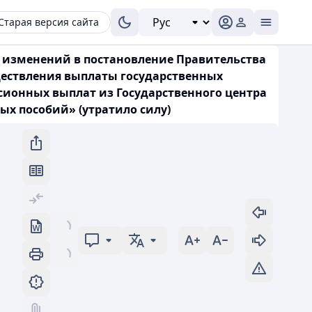
Старая версия сайта
ии изменений в постановление Правительства
уществления выплаты государственных
сионных выплат из Государственного центра
ых пособий» (утратило силу)