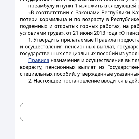
преамбулу и пункт 1 изложить в следующей 
«В соответствии с Законами Республики Ка
потери кормильца и по возрасту в Республик
подземных и открытых горных работах, на ра
условиями труда», от 21 июня 2013 года «О пе
1. Утвердить прилагаемые Правила предост
и осуществления пенсионных выплат, государ
государственных специальных пособий из упол
Правила
назначения и осуществления выпла
возрасту, пенсионных выплат из Государстве
специальных пособий, утвержденные указанным
2. Настоящее постановление вводится в дей