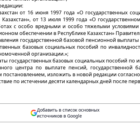
редакции:
захстан от 16 июня 1997 года «О государственных со
е Казахстан», от 13 июля 1999 года «О государственн
ботах с особо вредными и особо тяжелыми условиями
нсионном обеспечении в Республике Казахстан» Правит
авления государственной базовой пенсионной выплаты з
ственных базовых социальных пособий по инвалидности
номоченной организации.»;
ты государственных базовых социальных пособий по и
нного центра по выплате пенсий, государственной б
 постановлением, изложить в новой редакции согласн
ствие по истечении десяти календарных дней после пе
Добавить в список основных
источников в Google