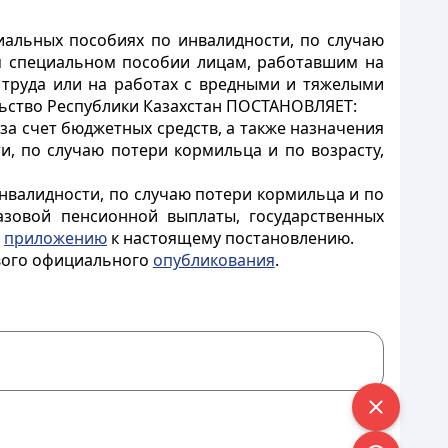
циальных пособиях по инвалидности, по случаю
ом специальном пособии лицам, работавшим на
 труда или на работах с вредными и тяжелыми
ельство Республики Казахстан ПОСТАНОВЛЯЕТ:
а счет бюджетных средств, а также назначения
, по случаю потери кормильца и по возрасту,
нвалидности, по случаю потери кормильца и по
азовой пенсионной выплаты, государственных
о
приложению
к настоящему постановлению.
рвого официального
опубликования
.